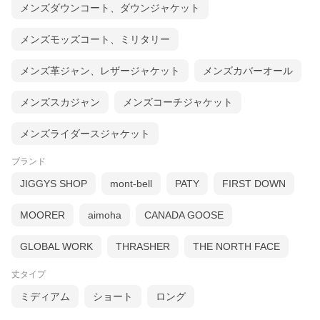
メンズダウンコート、ダウンジャケット
メンズモッズコート、ミリタリー
メンズ革ジャン、レザージャケット
メンズカバーオール
メンズスカジャン
メンズコーチジャケット
メンズライダースジャケット
ブランド
JIGGYS SHOP
mont-bell
PATY
FIRST DOWN
MOORER
aimoha
CANADA GOOSE
GLOBAL WORK
THRASHER
THE NORTH FACE
丈タイプ
ミディアム
ショート
ロング