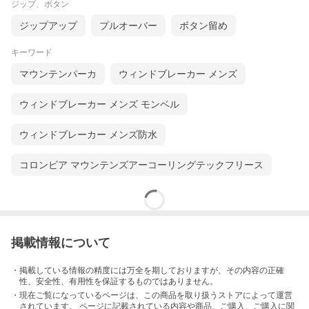
ジップ、ボタン
ジップアップ
プルオーバー
ボタン留め
キーワード
マウンテンパーカ
ウィンドブレーカー メンズ
ウィンドブレーカー メンズ モンベル
ウィンドブレーカー メンズ防水
コロンビア マウンテンズアーコーリングテックフリース
掲載情報について
・掲載している情報の精度には万全を期しておりますが、その内容の正確
性、安全性、有用性を保証するものではありません。
・現在ご覧になっているページは、この
商品
を取り扱うストアによって運営
されています。 ページに記載されている内容
や商品、ご購入
、ご購入に関