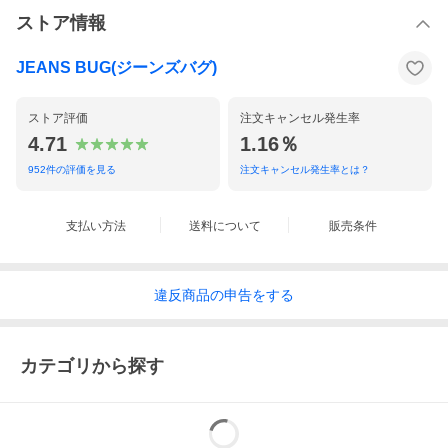
ストア情報
JEANS BUG(ジーンズバグ)
ストア評価
注文キャンセル発生率
4.71
1.16％
952
件の評価を見る
注文キャンセル発生率とは？
支払い方法
送料について
販売条件
違反
商品の
申告をする
カテゴリから探す