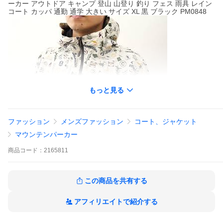
ーカー アウトドア キャンプ 登山 山登り 釣り フェス 雨具 レイン
コート カッパ 通勤 通学 大きい サイズ XL 黒 ブラック PM0848
もっと見る
視聴ページへ(外部サイト)
ファッション
メンズファッション
コート、ジャケット
⇒ ジャケット/ブルゾン 商品一覧はこちら
マウンテンパーカー
⇒ Columbia（コロンビア） 商品一覧はこちら
商品
コード：
2165811
この商品を共有する
アフィリエイトで紹介する