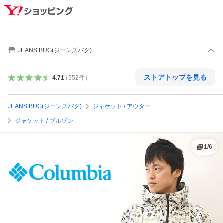
JEANS BUG(ジーンズバグ)
ストアトップを見る
4.71
（
952
件
）
JEANS BUG(ジーンズバグ)
ジャケット / アウター
ジャケット / ブルゾン
1
/
6