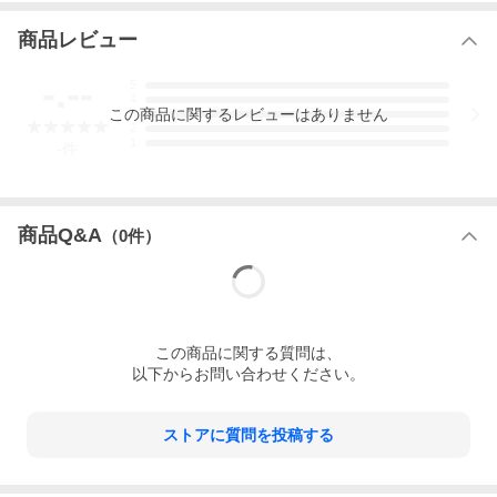
商品レビュー
-.--
5
4
この
商品
に関するレビューはありません
3
2
1
-
件
商品Q&A
（
0
件）
この
商品
に関する質問は、
以下からお問い合わせください。
ストアに質問を投稿する