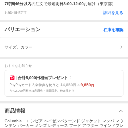
7時間46分以内
の注文で最短
明日8:00-12:00
お届け（東京都）
詳細を見る
お届け日指定可
バリエーション
在庫を確認
サイズ、カラー
おトクなお知らせ
合計5,000円相当プレゼント！
14,850
9,850
PayPayカード入会特典を使うと
円
円
うち2,000円相当は利用先・期間限定。他条件あり
商品情報
Columbia コロンビア ヘイゼンパターンド ジャケット マンパ マウ
ンテン パーカー メンズ レディース フード アウター ウインドブレ