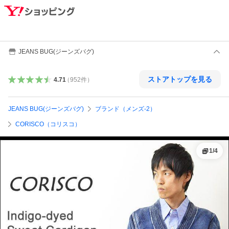
JEANS BUG(ジーンズバグ)
ストアトップを見る
4.71
（
952
件
）
JEANS BUG(ジーンズバグ)
ブランド（メンズ-2）
CORISCO（コリスコ）
1
/
4