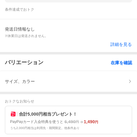
条件達成でおトク
発送日情報なし
※休業日は発送されません。
詳細を見る
バリエーション
在庫を確認
サイズ、カラー
おトクなお知らせ
合計5,000円相当プレゼント！
6,490
1,490
PayPayカード入会特典を使うと
円
円
うち2,000円相当は利用先・期間限定。他条件あり