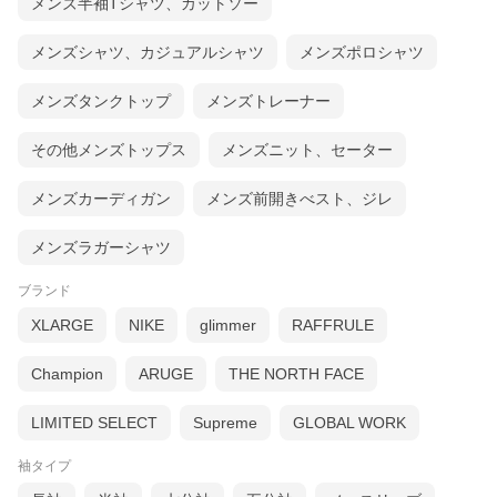
メンズ半袖Tシャツ、カットソー
メンズシャツ、カジュアルシャツ
メンズポロシャツ
メンズタンクトップ
メンズトレーナー
その他メンズトップス
メンズニット、セーター
メンズカーディガン
メンズ前開きべスト、ジレ
メンズラガーシャツ
ブランド
XLARGE
NIKE
glimmer
RAFFRULE
Champion
ARUGE
THE NORTH FACE
LIMITED SELECT
Supreme
GLOBAL WORK
袖タイプ