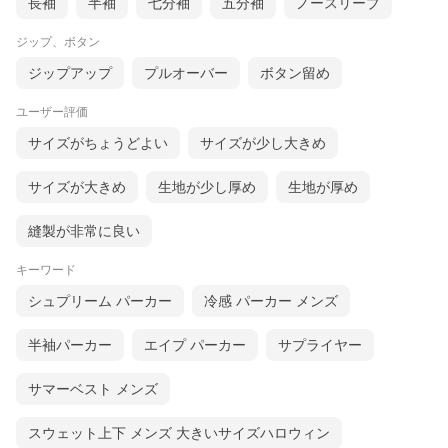
長袖
半袖
七分袖
五分袖
ノースリーブ
ジップ、ボタン
ジップアップ
プルオーバー
ボタン留め
ユーザー評価
サイズがちょうどよい
サイズが少し大きめ
サイズが大きめ
生地が少し厚め
生地が厚め
縫製が非常に良い
キーワード
シュプリーム パーカー
冷感 パーカー メンズ
半袖パーカー
エイプ パーカー
サプライヤー
サマーベスト メンズ
スウェット上下 メンズ 大きいサイズハロウィン