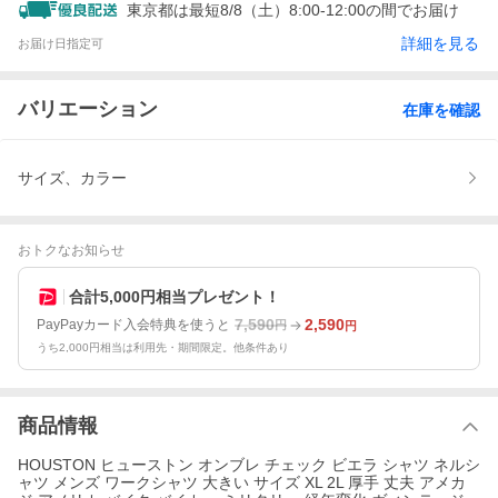
東京都は最短8/8（土）8:00-12:00の間でお届け
詳細を見る
お届け日指定可
バリエーション
在庫を確認
サイズ、カラー
おトクなお知らせ
合計5,000円相当プレゼント！
7,590
2,590
PayPayカード入会特典を使うと
円
円
うち2,000円相当は利用先・期間限定。他条件あり
商品情報
HOUSTON ヒューストン オンブレ チェック ビエラ シャツ ネルシ
ャツ メンズ ワークシャツ 大きい サイズ XL 2L 厚手 丈夫 アメカ