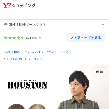
JEANS BUG(ジーンズバグ)
ストアトップを見る
4.71
（
952
件
）
JEANS BUG(ジーンズバグ)
ブランド（メンズ-2）
HOUSTON（ヒューストン）
1
/
6