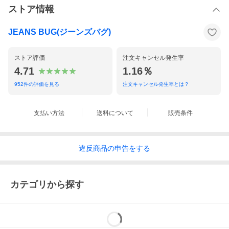
ストア情報
JEANS BUG(ジーンズバグ)
ストア評価
注文キャンセル発生率
4.71
1.16％
952
件の評価を見る
注文キャンセル発生率とは？
支払い方法
送料について
販売条件
違反
商品の
申告をする
カテゴリから探す