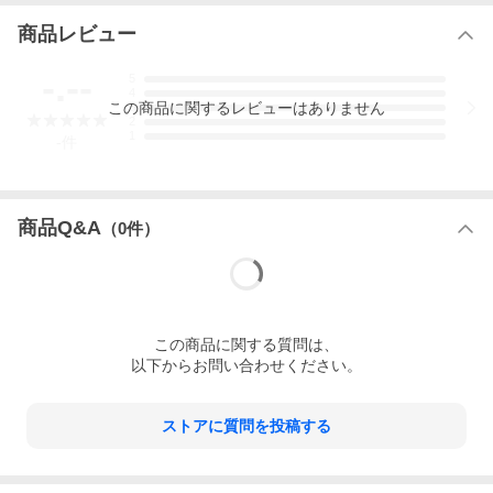
商品レビュー
-.--
5
4
この
商品
に関するレビューはありません
3
2
1
-
件
商品Q&A
（
0
件）
この
商品
に関する質問は、
以下からお問い合わせください。
ストアに質問を投稿する