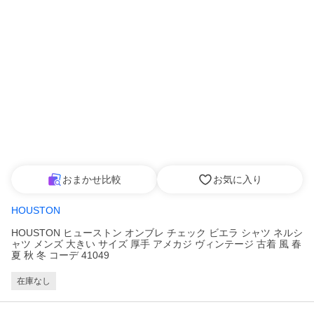
おまかせ比較
お気に入り
HOUSTON
HOUSTON ヒューストン オンブレ チェック ビエラ シャツ ネルシ
ャツ メンズ 大きい サイズ 厚手 アメカジ ヴィンテージ 古着 風 春
夏 秋 冬 コーデ 41049
在庫なし