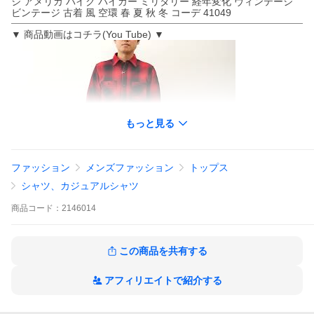
ジ アメリカ バイク バイカー ミリタリー 経年変化 ヴィンテージ
ビンテージ 古着 風 空環 春 夏 秋 冬 コーデ 41049
▼ 商品動画はコチラ(You Tube) ▼
もっと見る
ファッション
メンズファッション
トップス
視聴ページへ(外部サイト)
シャツ、カジュアルシャツ
⇒ カジュアルシャツ 商品一覧
商品
コード：
2146014
⇒ HOUSTON（ヒューストン） 商品一覧
この商品を共有する
アフィリエイトで紹介する