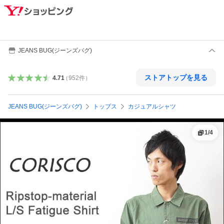
JEANS BUG(ジーンズバグ)
ストアトップを見る
4.71
（
952
件
）
JEANS BUG(ジーンズバグ)
トップス
カジュアルシャツ
1
/
4