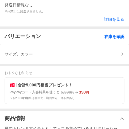
発送日情報なし
※休業日は発送されません。
詳細を見る
バリエーション
在庫を確認
サイズ、カラー
おトクなお知らせ
合計5,000円相当プレゼント！
5,390
390
PayPayカード入会特典を使うと
円
円
うち2,000円相当は利用先・期間限定。他条件あり
商品情報
最旬トレンドアイテムとして人気を集めているミリタリーシャ