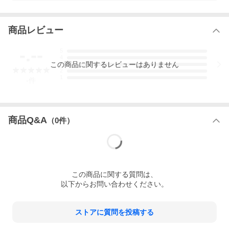
商品レビュー
-.--
5
4
この
商品
に関するレビューはありません
3
2
1
-
件
商品Q&A
（
0
件）
この
商品
に関する質問は、
以下からお問い合わせください。
ストアに質問を投稿する