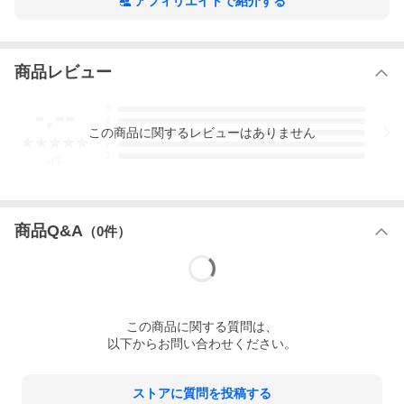
アフィリエイトで紹介する
商品レビュー
-.--
5
4
この
商品
に関するレビューはありません
3
2
1
-
件
商品Q&A
（
0
件）
この
商品
に関する質問は、
以下からお問い合わせください。
ストアに質問を投稿する