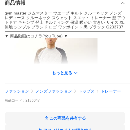
商品情報
gym master ジムマスター ウエーブ キルト クルーネック メンズ
レディース クルーネック スウェット スエット トレーナー 型 アウ
トドア キャンプ 登山 キルティング 保温 暖かい 大きい サイズ XL
無地 シンプル ブランド ロゴ ワンポイント 黒 ブラック G233737
▼ 商品動画はコチラ(You Tube) ▼
もっと見る
ファッション
メンズファッション
トップス
トレーナー
視聴ページへ(外部サイト)
商品
コード：
2136047
⇒ スウェット/パーカー 商品一覧
⇒ gym master（ジムマスター） 商品一覧
この商品を共有する