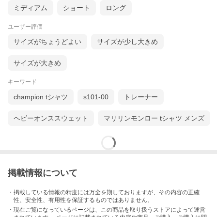
ミディアム
ショート
ロング
ユーザー評価
サイズがちょうどよい
サイズが少し大きめ
サイズが大きめ
キーワード
champion tシャツ
s101-00
トレーナー
ヘビーオンススウェット
マリリンモンロー tシャツ メンズ
掲載情報について
・掲載している情報の精度には万全を期しておりますが、その内容の正確
性、安全性、有用性を保証するものではありません。
・現在ご覧になっているページは、この
商品
を取り扱うストアによって運営