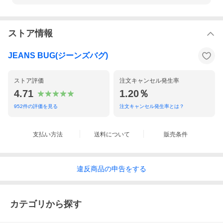
ストア情報
JEANS BUG(ジーンズバグ)
ストア評価
注文キャンセル発生率
4.71
1.20％
952
件の評価を見る
注文キャンセル発生率とは？
支払い方法
送料について
販売条件
違反
商品の
申告をする
カテゴリから探す