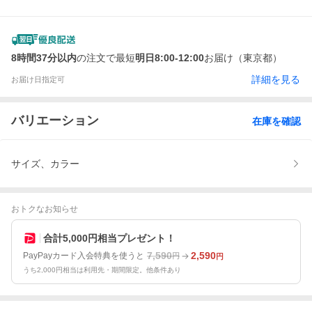
8時間37分以内
の注文で最短
明日8:00-12:00
お届け（東京都）
詳細を見る
お届け日指定可
バリエーション
在庫を確認
サイズ、カラー
おトクなお知らせ
合計5,000円相当プレゼント！
7,590
2,590
PayPayカード入会特典を使うと
円
円
うち2,000円相当は利用先・期間限定。他条件あり