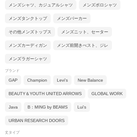
メンズシャツ、カジュアルシャツ
メンズポロシャツ
メンズタンクトップ
メンズパーカー
その他メンズトップス
メンズニット、セーター
メンズカーディガン
メンズ前開きべスト、ジレ
メンズラガーシャツ
ブランド
GAP
Champion
Levi's
New Balance
BEAUTY＆YOUTH UNITED ARROWS
GLOBAL WORK
Java
B：MING by BEAMS
Lui's
URBAN RESEARCH DOORS
丈タイプ