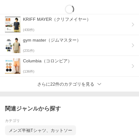
KRIFF MAYER（クリフメイヤー）
(
430
件)
gym master（ジムマスター）
(
231
件)
Columbia（コロンビア）
(
136
件)
さらに22件のカテゴリを見る
関連ジャンルから探す
カテゴリ
メンズ半袖Tシャツ、カットソー