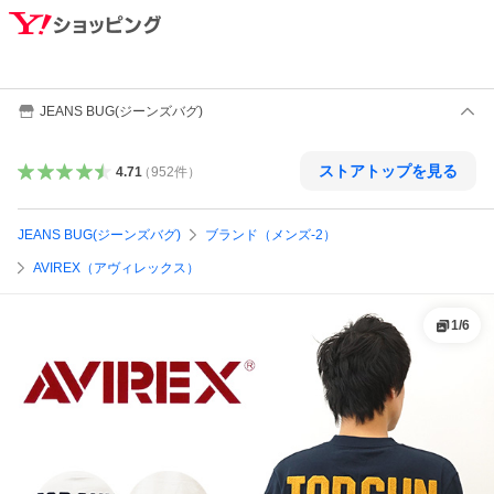
JEANS BUG(ジーンズバグ)
ストアトップを見る
4.71
（
952
件
）
JEANS BUG(ジーンズバグ)
ブランド（メンズ-2）
AVIREX（アヴィレックス）
1
/
6