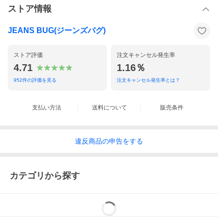
ストア情報
JEANS BUG(ジーンズバグ)
ストア評価
注文キャンセル発生率
4.71
1.16％
952
件の評価を見る
注文キャンセル発生率とは？
支払い方法
送料について
販売条件
違反
商品の
申告をする
カテゴリから探す