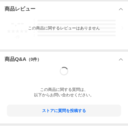
商品レビュー
-.--
5
4
この
商品
に関するレビューはありません
3
2
1
-
件
商品Q&A
（
0
件）
この
商品
に関する質問は、
以下からお問い合わせください。
ストアに質問を投稿する