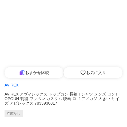
おまかせ比較
お気に入り
AVIREX
AVIREX アヴィレックス トップガン 長袖 Tシャツ メンズ ロンT T
OPGUN 刺繍 ワッペン カスタム 映画 ロゴ アメカジ 大きい サイ
ズ アビレックス 7833930017
在庫なし