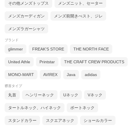
その他メンズトップス
メンズニット、セーター
メンズカーディガン
メンズ前開きべスト、ジレ
メンズラガーシャツ
ブランド
glimmer
FREAK'S STORE
THE NORTH FACE
United Athle
Printstar
THE CRAFT CREW PRODUCTS
MONO-MART
AVIREX
Java
adidas
襟首タイプ
丸首
ヘンリーネック
Uネック
Vネック
タートルネック、ハイネック
ボートネック
スタンドカラー
スクエアネック
ショールカラー