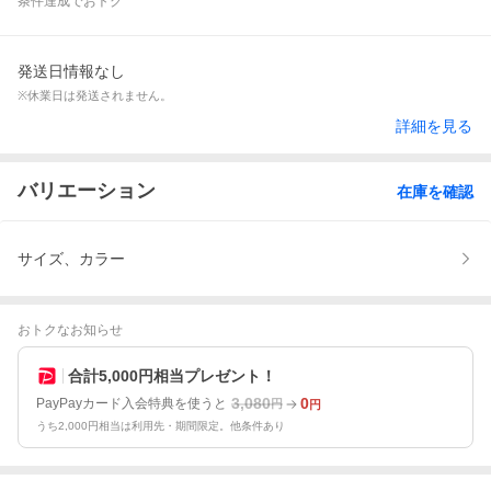
条件達成でおトク
発送日情報なし
※休業日は発送されません。
詳細を見る
バリエーション
在庫を確認
サイズ、カラー
おトクなお知らせ
合計5,000円相当プレゼント！
3,080
0
PayPayカード入会特典を使うと
円
円
うち2,000円相当は利用先・期間限定。他条件あり