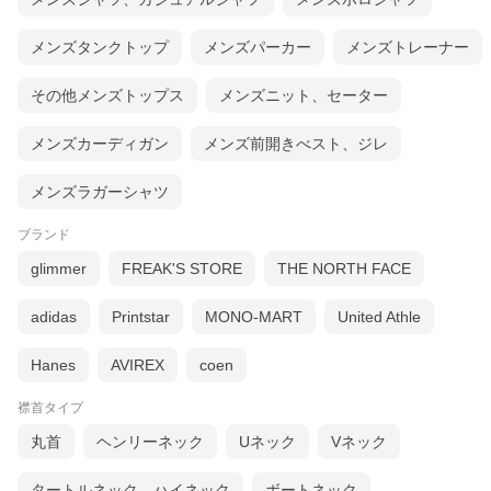
メンズタンクトップ
メンズパーカー
メンズトレーナー
その他メンズトップス
メンズニット、セーター
メンズカーディガン
メンズ前開きべスト、ジレ
メンズラガーシャツ
ブランド
glimmer
FREAK'S STORE
THE NORTH FACE
adidas
Printstar
MONO-MART
United Athle
Hanes
AVIREX
coen
襟首タイプ
丸首
ヘンリーネック
Uネック
Vネック
タートルネック、ハイネック
ボートネック