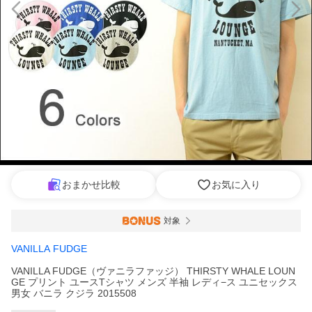
おまかせ比較
お気に入り
対象
VANILLA FUDGE
VANILLA FUDGE（ヴァニラファッジ） THIRSTY WHALE LOUN
GE プリント ユースTシャツ メンズ 半袖 レディ−ス ユニセックス
男女 バニラ クジラ 2015508