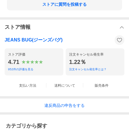
ストアに質問を投稿する
ストア情報
JEANS BUG(ジーンズバグ)
ストア評価
注文キャンセル発生率
4.71
1.22％
952
件の評価を見る
注文キャンセル発生率とは？
支払い方法
送料について
販売条件
違反
商品の
申告をする
カテゴリから探す