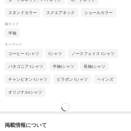
スタンドカラー
スクエアネック
ショールカラー
袖タイプ
半袖
キーワード
コーヒー tシャツ
tシャツ
ノースフェイス tシャツ
パタゴニア tシャツ
半袖tシャツ
長袖tシャツ
チャンピオン tシャツ
ビラボン tシャツ
ヘインズ
オリジナルtシャツ
掲載情報について