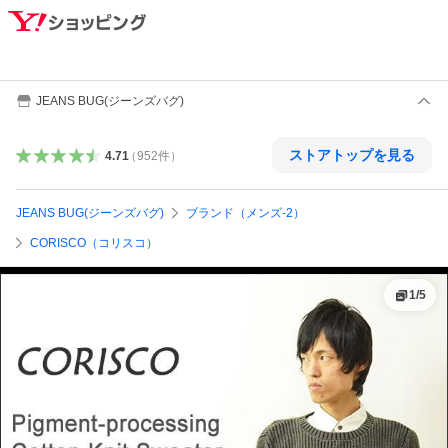
JEANS BUG(ジーンズバグ)
ストアトップを見る
4.71
（
952
件
）
JEANS BUG(ジーンズバグ)
ブランド（メンズ-2）
CORISCO（コリスコ）
1
/
5