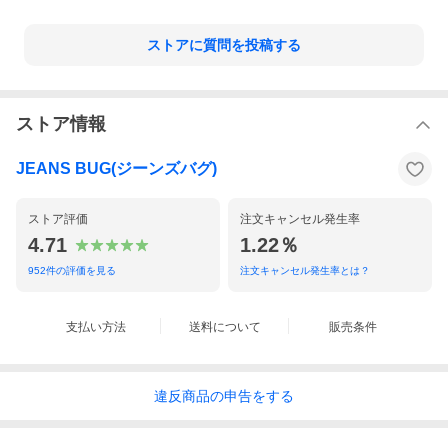
ストアに質問を投稿する
ストア情報
JEANS BUG(ジーンズバグ)
ストア評価
注文キャンセル発生率
4.71
1.22％
952
件の評価を見る
注文キャンセル発生率とは？
支払い方法
送料について
販売条件
違反
商品の
申告をする