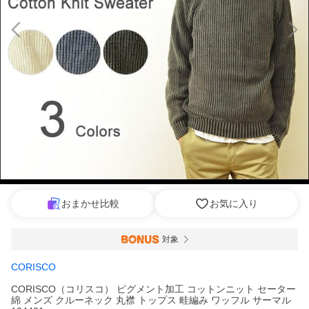
おまかせ比較
お気に入り
対象
CORISCO
CORISCO（コリスコ） ピグメント加工 コットンニット セーター
綿 メンズ クルーネック 丸襟 トップス 畦編み ワッフル サーマル