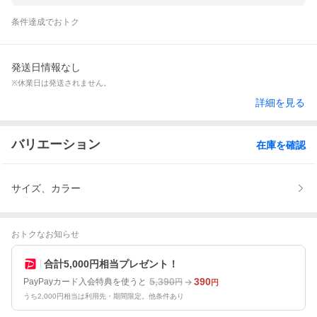
条件達成でおトク
発送日情報なし
※休業日は発送されません。
詳細を見る
バリエーション
在庫を確認
サイズ、カラー
おトクなお知らせ
合計5,000円相当プレゼント！
5,390
390
PayPayカード入会特典を使うと
円
円
うち2,000円相当は利用先・期間限定。他条件あり