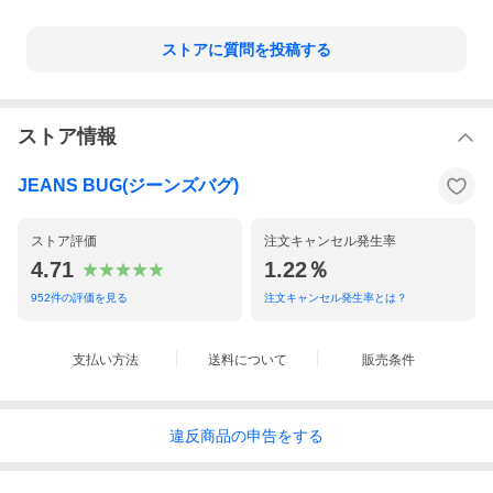
ストアに質問を投稿する
ストア情報
JEANS BUG(ジーンズバグ)
ストア評価
注文キャンセル発生率
4.71
1.22％
952
件の評価を見る
注文キャンセル発生率とは？
支払い方法
送料について
販売条件
違反
商品の
申告をする