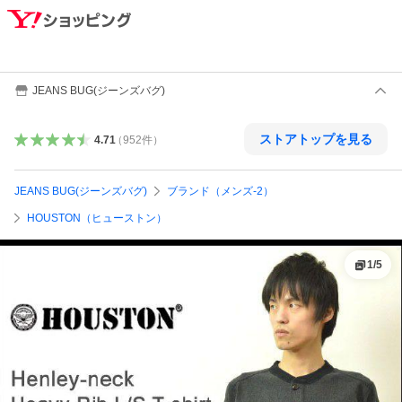
JEANS BUG(ジーンズバグ)
ストアトップを見る
4.71
（
952
件
）
JEANS BUG(ジーンズバグ)
ブランド（メンズ-2）
HOUSTON（ヒューストン）
1
/
5