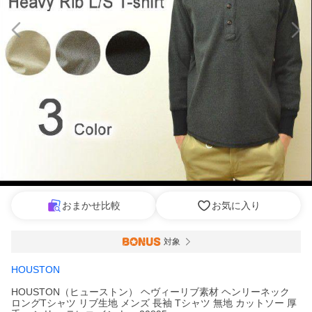
おまかせ比較
お気に入り
対象
HOUSTON
HOUSTON（ヒューストン） ヘヴィーリブ素材 ヘンリーネック
ロングTシャツ リブ生地 メンズ 長袖 Tシャツ 無地 カットソー 厚