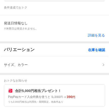
条件達成でおトク
発送日情報なし
※休業日は発送されません。
詳細を見る
バリエーション
在庫を確認
サイズ、カラー
おトクなお知らせ
合計5,000円相当プレゼント！
5,390
390
PayPayカード入会特典を使うと
円
円
うち2,000円相当は利用先・期間限定。他条件あり