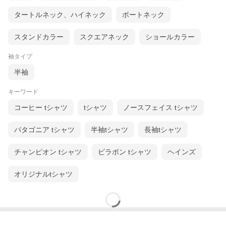
タートルネック、ハイネック
ボートネック
スタンドカラー
スクエアネック
ショールカラー
袖タイプ
半袖
キーワード
コーヒー tシャツ
tシャツ
ノースフェイス tシャツ
パタゴニア tシャツ
半袖tシャツ
長袖tシャツ
チャンピオン tシャツ
ビラボン tシャツ
ヘインズ
オリジナルtシャツ