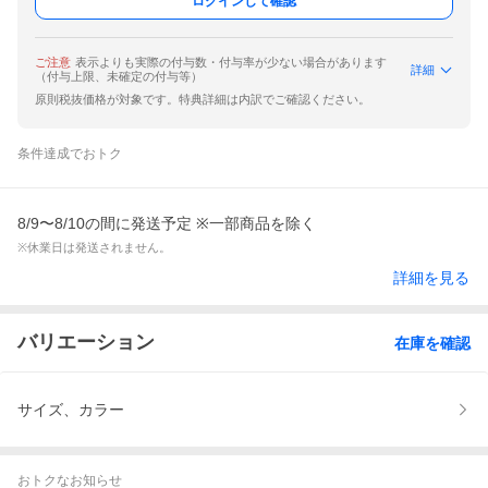
ログインして確認
ご注意
表示よりも実際の付与数・付与率が少ない場合があります
詳細
（付与上限、未確定の付与等）
原則税抜価格が対象です。特典詳細は内訳でご確認ください。
条件達成でおトク
8/9〜8/10の間に発送予定 ※一部商品を除く
※休業日は発送されません。
詳細を見る
バリエーション
在庫を確認
サイズ、カラー
おトクなお知らせ