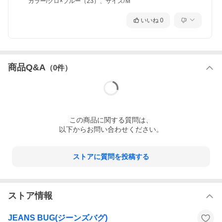
カラー/クロ×ブルー（23）、サイズ/Ｍ
いいね
0
商品Q&A
（
0
件）
この
商品
に関する質問は、
以下からお問い合わせください。
ストアに質問を投稿する
ストア情報
JEANS BUG(ジーンズバグ)