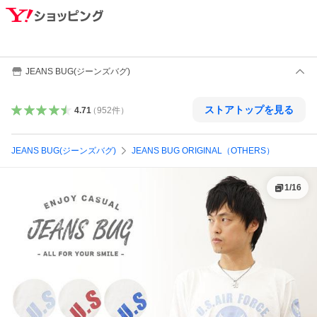
JEANS BUG(ジーンズバグ)
ストアトップを見る
4.71
（
952
件
）
JEANS BUG(ジーンズバグ)
JEANS BUG ORIGINAL（OTHERS）
1
/
16