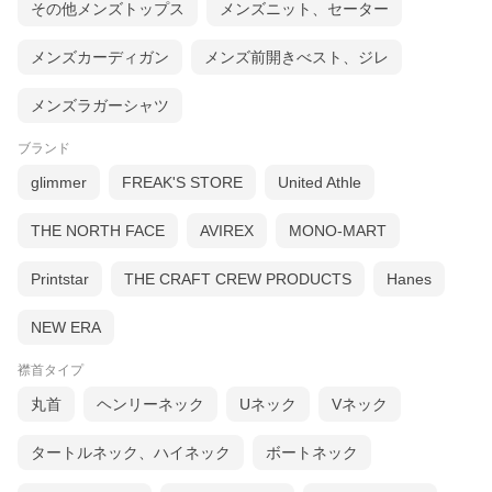
その他メンズトップス
メンズニット、セーター
メンズカーディガン
メンズ前開きべスト、ジレ
メンズラガーシャツ
ブランド
glimmer
FREAK'S STORE
United Athle
THE NORTH FACE
AVIREX
MONO-MART
Printstar
THE CRAFT CREW PRODUCTS
Hanes
NEW ERA
襟首タイプ
丸首
ヘンリーネック
Uネック
Vネック
タートルネック、ハイネック
ボートネック