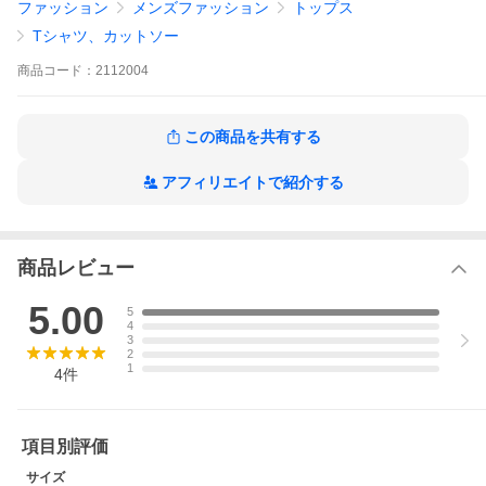
ファッション
メンズファッション
トップス
Tシャツ、カットソー
商品
コード：
2112004
この商品を共有する
アフィリエイトで紹介する
商品レビュー
5.00
5
4
3
2
1
4
件
項目別評価
サイズ