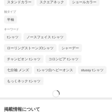
スタンドカラー
スクエアネック
ショールカラー
袖タイプ
半袖
キーワード
tシャツ
ノースフェイス tシャツ
ローリングストーンズtシャツ
シャーデー
チャンピオン tシャツ
コロンビア tシャツ
七分袖 メンズ
tシャツ白ヘビーオンス
stussy tシャツ
もっくネック tシャツ
掲載情報について