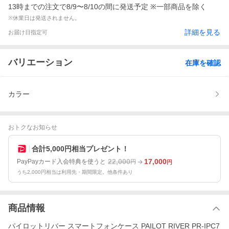
13時までの注文で8/9〜8/10の間に発送予定 ※一部商品を除く
※休業日は発送されません。
詳細を見る
お届け日指定可
バリエーション
在庫を確認
カラー
おトクなお知らせ
合計5,000円相当プレゼント！
22,000
17,000
PayPayカード入会特典を使うと
円
円
うち2,000円相当は利用先・期間限定。他条件あり
商品情報
パイロットリバー スマートフォンケース PAILOT RIVER PR-IPC7