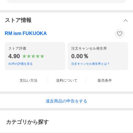
ストア情報
RM ism FUKUOKA
ストア評価
注文キャンセル発生率
4.90
0.00％
41
件の評価を見る
注文キャンセル発生率とは？
支払い方法
送料について
販売条件
違反
商品の
申告をする
カテゴリから探す