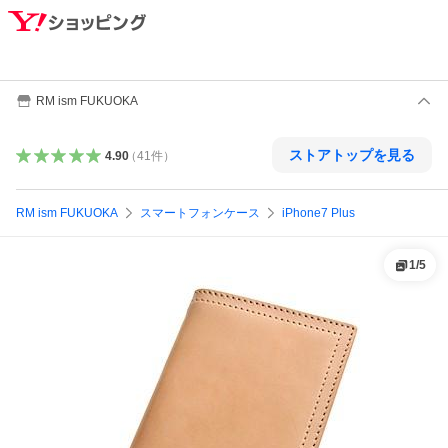
RM ism FUKUOKA
ストアトップを見る
4.90
（
41
件
）
RM ism FUKUOKA
スマートフォンケース
iPhone7 Plus
1
/
5