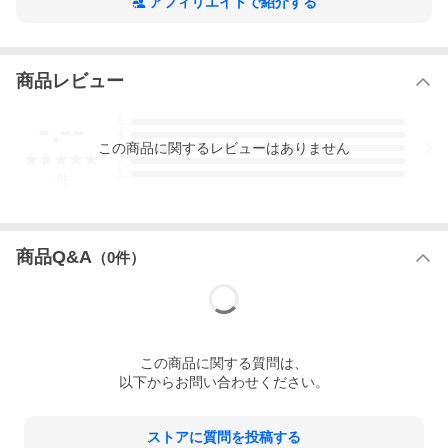
アフィリエイトで紹介する
商品レビュー
-.--
5
4
この
商品
に関するレビューはありません
3
2
1
-
件
商品Q&A
（
0
件）
この
商品
に関する質問は、
以下からお問い合わせください。
ストアに質問を投稿する