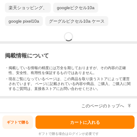
楽天ショッピング、
googleピクセル10a
google pixel10a
グーグルピクセル10a ケース
掲載情報について
・掲載している情報の精度には万全を期しておりますが、その内容の正確
性、安全性、有用性を保証するものではありません。
・現在ご覧になっているページは、この
商品
を取り扱うストアによって運営
されています。 ページに記載されている内容
や商品、ご購入
、ご購入に関
するご質問は、直接各ストアにお問い合わせください。
このページのトップへ
カートに入れる
ギフトで
贈る
ギフトで贈る場合はログインが必要です