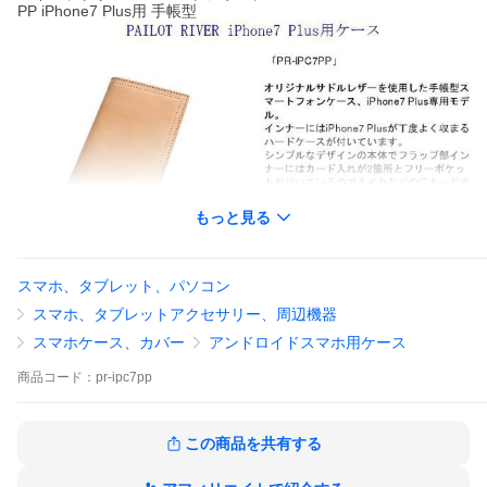
PP iPhone7 Plus用 手帳型
もっと見る
スマホ、タブレット、パソコン
スマホ、タブレットアクセサリー、周辺機器
スマホケース、カバー
アンドロイドスマホ用ケース
商品
コード：
pr-ipc7pp
この商品を共有する