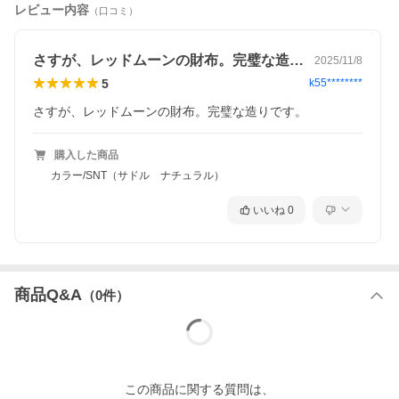
レビュー内容
（口コミ）
さすが、レッドムーンの財布。完璧な造り…
2025/11/8
5
k55********
さすが、レッドムーンの財布。完璧な造りです。
購入した商品
カラー/SNT（サドル ナチュラル）
いいね
0
商品Q&A
（
0
件）
この
商品
に関する質問は、