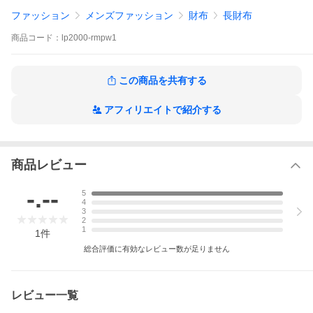
ファッション
メンズファッション
財布
長財布
商品
コード：
lp2000-rmpw1
この商品を共有する
アフィリエイトで紹介する
商品レビュー
-.--
5
4
3
2
1
1
件
総合評価に有効なレビュー数が足りません
レビュー一覧