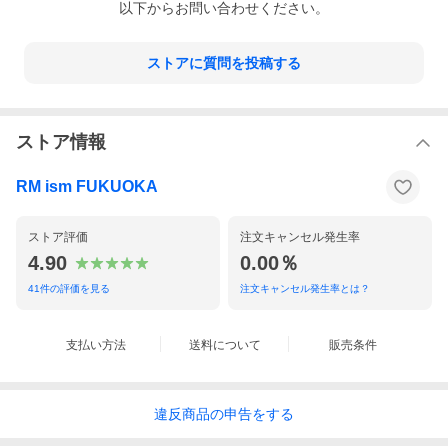
以下からお問い合わせください。
ストアに質問を投稿する
ストア情報
RM ism FUKUOKA
ストア評価
注文キャンセル発生率
4.90
0.00％
41
件の評価を見る
注文キャンセル発生率とは？
支払い方法
送料について
販売条件
違反
商品の
申告をする