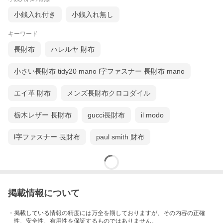
小銭入れ付き
小銭入れ無し
キーワード
長財布
ハレルヤ 財布
小さい長財布 tidy20 mano l字ファスナー 長財布 mano
エイ革 財布
メンズ長財布クロコダイル
栃木レザー 長財布
gucci長財布
il modo
l字ファスナー 長財布
paul smith 財布
掲載情報について
・掲載している情報の精度には万全を期しておりますが、その内容の正確
性、安全性、有用性を保証するものではありません。