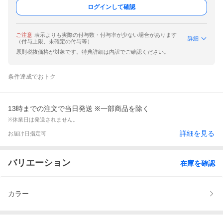
ログインして確認
ご注意
表示よりも実際の付与数・付与率が少ない場合があります
詳細
（付与上限、未確定の付与等）
原則税抜価格が対象です。特典詳細は内訳でご確認ください。
条件達成でおトク
13時までの注文で当日発送 ※一部商品を除く
※休業日は発送されません。
詳細を見る
お届け日指定可
バリエーション
在庫を確認
カラー