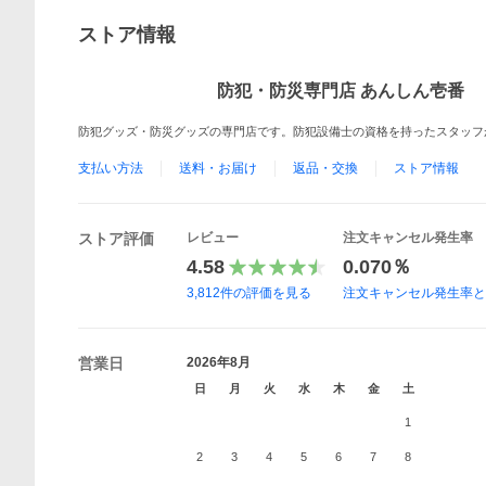
ストア情報
防犯・防災専門店 あんしん壱番
防犯グッズ・防災グッズの専門店です。防犯設備士の資格を持ったスタッフ
支払い方法
送料・お届け
返品・交換
ストア情報
ストア評価
レビュー
注文キャンセル発生率
4.58
0.070％
3,812
件の評価を見る
注文キャンセル発生率
営業日
2026年8月
日
月
火
水
木
金
土
1
2
3
4
5
6
7
8