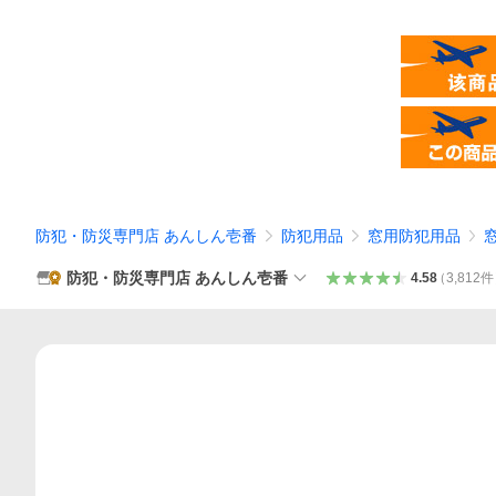
防犯・防災専門店 あんしん壱番
防犯用品
窓用防犯用品
防犯・防災専門店 あんしん壱番
4.58
（
3,812
件