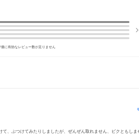
評価に有効なレビュー数が足りません
q
けて、ぶつけてみたりしましたが、ぜんぜん取れません、ビクともしませ