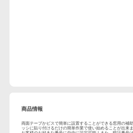
商品情報
両面テープかビスで簡単に設置することができる窓用の補
ッシに貼り付けるだけの簡単作業で使い始めることが出来
お客様のお好きな番号に自由に設定可能！また、暗証番号