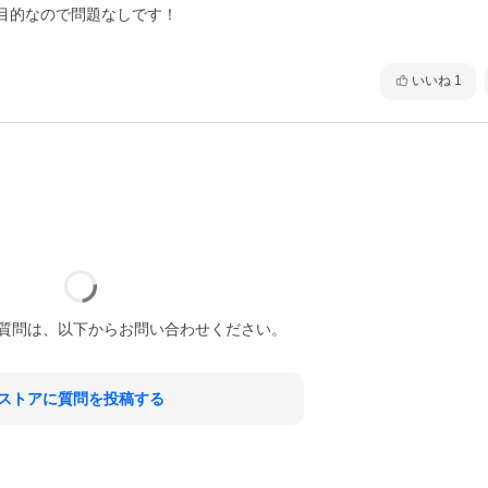
的なので問題なしです！

いいね
1
質問は、以下からお問い合わせください。
ストアに質問を投稿する