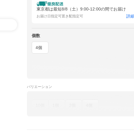
東京都は最短8/8（土）9:00-12:00の間でお届け
詳
お届け日指定可
置き配指定可
個数
4個
バリエーション
10個
1個
2個
4個