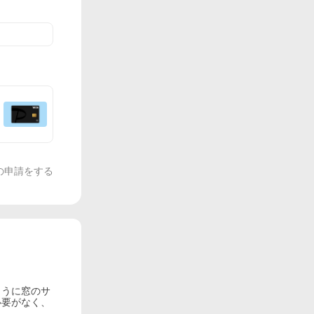
の申請をする
ように窓のサ
必要がなく、