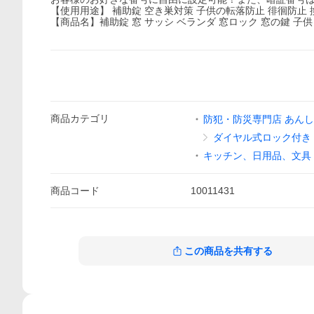
【使用用途】 補助錠 空き巣対策 子供の転落防止 徘徊防止
【商品名】補助錠 窓 サッシ ベランダ 窓ロック 窓の鍵 子供
商品
カテゴリ
防犯・防災専門店 あん
ダイヤル式ロック付き
キッチン、日用品、文具
商品
コード
10011431
この商品を共有する