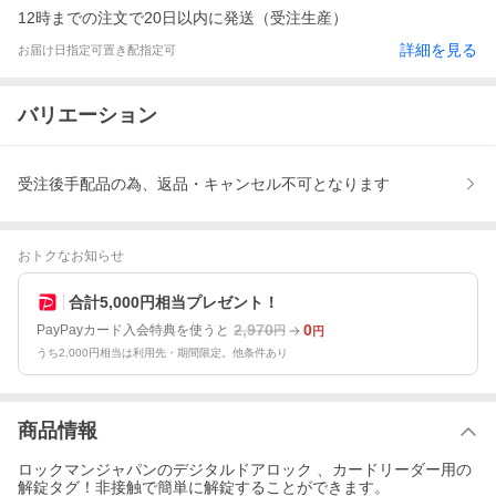
12時までの注文で20日以内に発送（受注生産）
詳細を見る
お届け日指定可
置き配指定可
バリエーション
受注後手配品の為、返品・キャンセル不可となります
おトクなお知らせ
合計5,000円相当プレゼント！
2,970
0
PayPayカード入会特典を使うと
円
円
うち2,000円相当は利用先・期間限定。他条件あり
商品情報
ロックマンジャパンのデジタルドアロック 、カードリーダー用の
解錠タグ！非接触で簡単に解錠することができます。