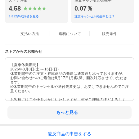
ストア評価
注文キャンセル発生率
4.58
0.07％
3,812
件の評価を見る
注文キャンセル発生率とは？
支払い方法
送料について
販売条件
ストアからのお知らせ
【夏季休業期間】
2026年8月8日(土)～16日(日)
休業期間中のご注文・在庫商品の発送は通常通り承っておりますが、
お問い合わせへのご返信は8月17日(月)以降、順次対応させていただき
ます。
※休業期間中のキャンセルや送付先変更は、お受けできませんのでご注
意ください。
お客様にはご不便をおかけいたしますが、何卒ご理解のほどよろしく
お願い申し上げます。
もっと見る
違反
商品の
申告をする