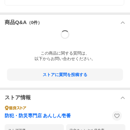
商品Q&A
（
0
件）
製品仕様
この
商品
に関する質問は、
以下からお問い合わせください。
ストアに質問を投稿する
ストア情報
防犯・防災専門店 あんしん壱番