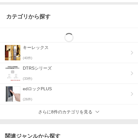
カテゴリから探す
キーレックス
(
40
件)
DTRSシリーズ
(
33
件)
edロックPLUS
(
26
件)
さらに8件のカテゴリを見る
関連ジャンルから探す