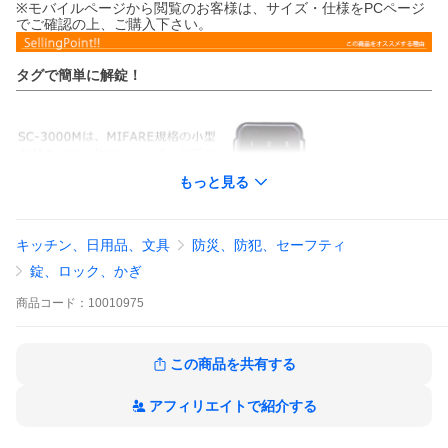
※モバイルページから閲覧のお客様は、サイズ・仕様をPCページ
でご確認の上、ご購入下さい。
タグで簡単に解錠！
もっと見る
キッチン、日用品、文具
防災、防犯、セーフティ
錠、ロック、かぎ
商品
コード：
10010975
この商品を共有する
対応デジタルドアロック
アフィリエイトで紹介する