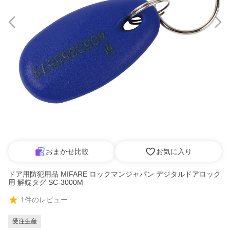
おまかせ比較
お気に入り
ドア用防犯用品 MIFARE ロックマンジャパン デジタルドアロック
用 解錠タグ SC-3000M
1
件のレビュー
受注生産