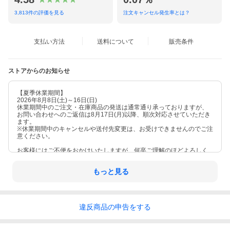
3,813
件の評価を見る
注文キャンセル発生率とは？
支払い方法
送料について
販売条件
ストアからのお知らせ
【夏季休業期間】
2026年8月8日(土)～16日(日)
休業期間中のご注文・在庫商品の発送は通常通り承っておりますが、
お問い合わせへのご返信は8月17日(月)以降、順次対応させていただき
ます。
※休業期間中のキャンセルや送付先変更は、お受けできませんのでご注
意ください。
お客様にはご不便をおかけいたしますが、何卒ご理解のほどよろしく
お願い申し上げます。
もっと見る
違反
商品の
申告をする