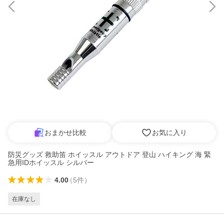
おまかせ比較
お気に入り
防災グッズ 救助笛 ホイッスル アウトドア 登山 ハイキング 海 緊
急用IDホイッスル シルバー
4.00
（
5
件
）
在庫なし