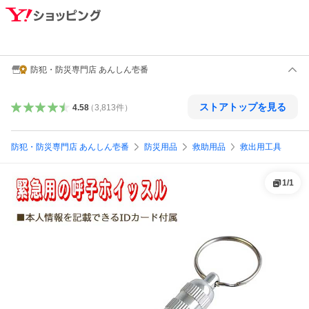
防犯・防災専門店 あんしん壱番
ストアトップを見る
4.58
（
3,813
件
）
防犯・防災専門店 あんしん壱番
防災用品
救助用品
救出用工具
1
/
1