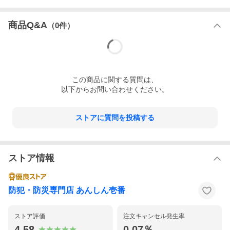
商品Q&A
（
0
件）
この
商品
に関する質問は、
以下からお問い合わせください。
ストアに質問を投稿する
ストア情報
防犯・防災専門店 あんしん壱番
ストア評価
注文キャンセル発生率
4.58
0.07％