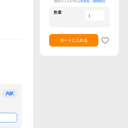
獲得のうち4.5%は
利用先・期間限定
数量
カートに入れる
内訳