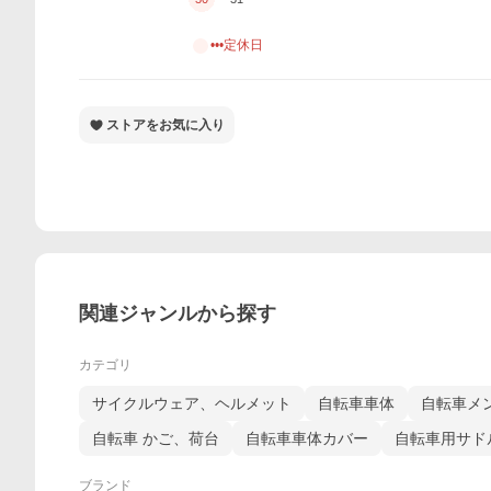
•••定休日
ストアをお気に入り
関連ジャンルから探す
カテゴリ
サイクルウェア、ヘルメット
自転車車体
自転車メ
自転車 かご、荷台
自転車車体カバー
自転車用サド
ブランド