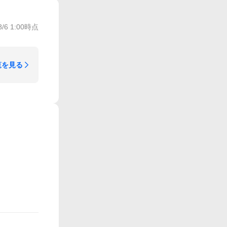
8/6 1:00
時点
覧を見る