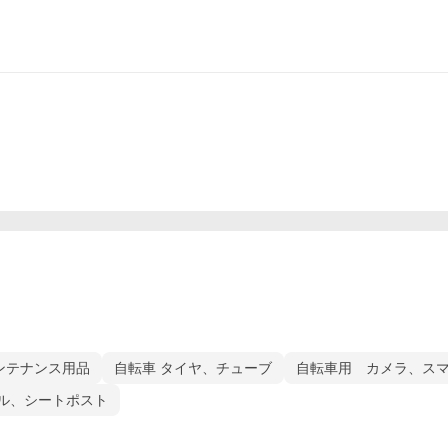
ンテナンス用品
自転車 タイヤ、チューブ
自転車用 カメラ、ス
ル、シートポスト