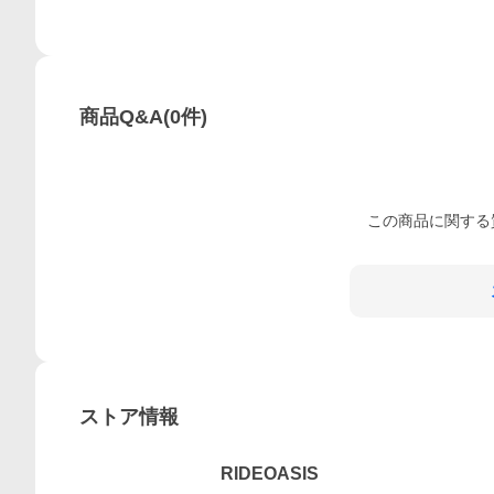
商品Q&A
(
0
件)
この
商品
に関する
ストア情報
RIDEOASIS