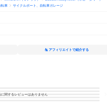
自転車
サイクルポート、自転車ガレージ
アフィリエイトで紹介する
品
に関するレビューはありません