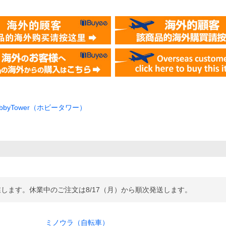
/HobbyTower（ホビータワー）
休業します。休業中のご注文は8/17（月）から順次発送します。
ミノウラ（自転車）