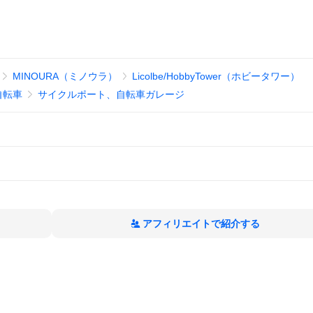
MINOURA（ミノウラ）
Licolbe/HobbyTower（ホビータワー）
自転車
サイクルポート、自転車ガレージ
アフィリエイトで紹介する