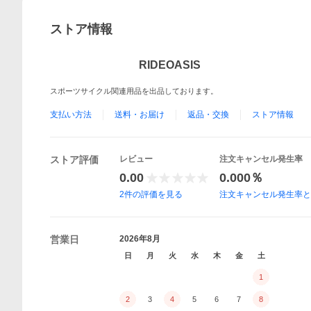
ストア情報
RIDEOASIS
スポーツサイクル関連用品を出品しております。
支払い方法
送料・お届け
返品・交換
ストア情報
ストア評価
レビュー
注文キャンセル発生率
0.00
0.000％
2
件の評価を見る
注文キャンセル発生率
営業日
2026年8月
日
月
火
水
木
金
土
1
2
3
4
5
6
7
8