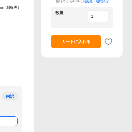
獲得のうち4.5%は
利用先・期間限定
mm 3個(黒)
数量
カートに入れる
内訳