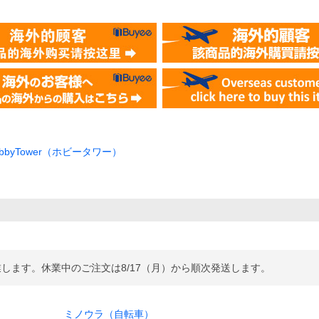
/HobbyTower（ホビータワー）
休業します。休業中のご注文は8/17（月）から順次発送します。
ミノウラ（自転車）