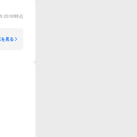
/9 20:00
時点
覧を見る