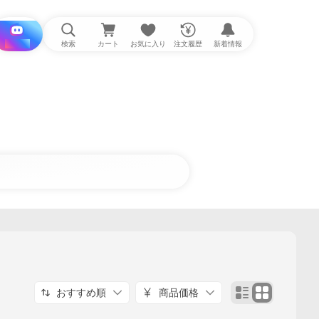
i と探す
検索
カート
お気に入り
注文履歴
新着情報
おすすめ順
商品価格