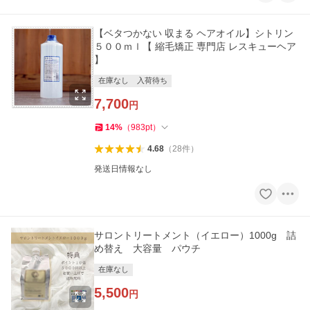
【ベタつかない 収まる ヘアオイル】シトリン
５００ｍｌ【 縮毛矯正 専門店 レスキューヘア
】
在庫なし
入荷待ち
7,700
円
14
%
（
983
pt
）
4.68
（
28
件
）
発送日情報なし
サロントリートメント（イエロー）1000g 詰
め替え 大容量 パウチ
在庫なし
5,500
円