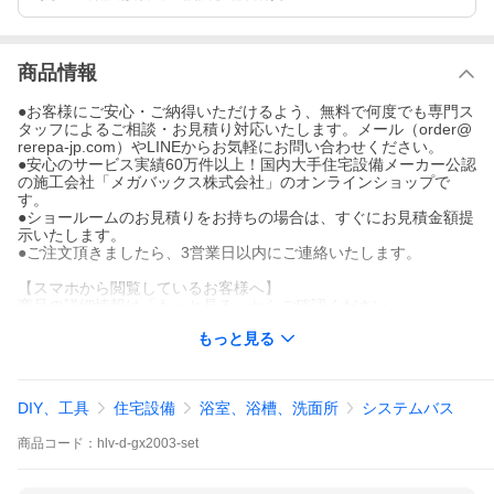
商品情報
●お客様にご安心・ご納得いただけるよう、無料で何度でも専門ス
タッフによるご相談・お見積り対応いたします。メール（order@
rerepa-jp.com）やLINEからお気軽にお問い合わせください。
●安心のサービス実績60万件以上！国内大手住宅設備メーカー公認
の施工会社「メガバックス株式会社」のオンラインショップで
す。
●ショールームのお見積りをお持ちの場合は、すぐにお見積金額提
示いたします。
●ご注文頂きましたら、3営業日以内にご連絡いたします。
【スマホから閲覧しているお客様へ】
商品の詳細情報は「もっと見る」からご確認ください。
もっと見る
DIY、工具
住宅設備
浴室、浴槽、洗面所
システムバス
商品
コード：
hlv-d-gx2003-set