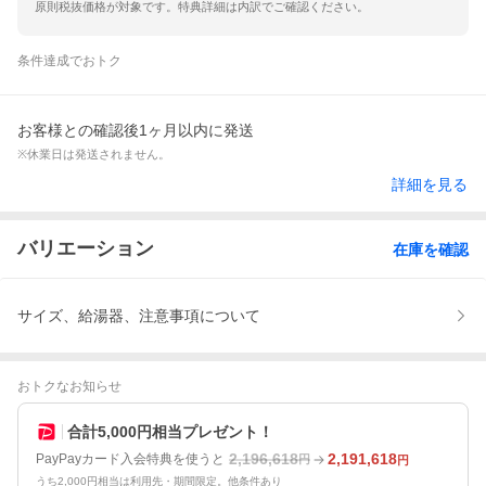
原則税抜価格が対象です。特典詳細は内訳でご確認ください。
条件達成でおトク
お客様との確認後1ヶ月以内に発送
※休業日は発送されません。
詳細を見る
バリエーション
在庫を確認
サイズ、給湯器、注意事項について
おトクなお知らせ
合計5,000円相当プレゼント！
2,196,618
2,191,618
PayPayカード入会特典を使うと
円
円
うち2,000円相当は利用先・期間限定。他条件あり