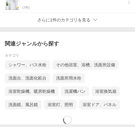
(
7
件)
さらに1件のカテゴリを見る
関連ジャンルから探す
カテゴリ
シャワー、バス水栓
その他浴室、浴槽、洗面所設備
洗面台、洗面化粧台
洗面所用水栓
浴室乾燥機、暖房乾燥機
洗濯機パン
浴室換気扇
洗面鏡、風呂鏡
浴室灯、照明
浴室ドア、パネル