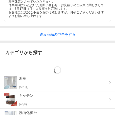
夏季休業とさせていただきます。
休業期間にいただいたお問い合わせ・お見積りのご依頼に関しまして
は、8月17日（月）より順次対応致します。
お客様には大変ご不便をお掛け致しますが、何卒ご了承くださいます
ようお願い申し上げます。
違反
商品の
申告をする
カテゴリから探す
浴室
(
531
件)
キッチン
(
48
件)
洗面化粧台