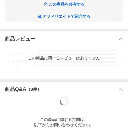
この商品を共有する
アフィリエイトで紹介する
商品レビュー
お気軽に相談ください
-.--
5
4
この
商品
に関するレビューはありません
3
2
1
-
件
商品Q&A
（
0
件）
この
商品
に関する質問は、
以下からお問い合わせください。