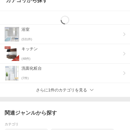
カテゴリから探す
浴室
(
531
件)
キッチン
(
48
件)
洗面化粧台
(
7
件)
さらに1件のカテゴリを見る
関連ジャンルから探す
カテゴリ