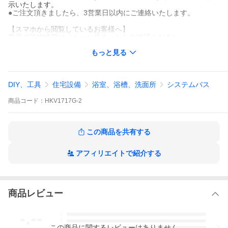
示いたします。
●ご注文頂きましたら、3営業日以内にご連絡いたします。
【スマホから閲覧しているお客様へ】
商品の詳細情報は「もっと見る」からご確認ください。
もっと見る
DIY、工具
住宅設備
浴室、浴槽、洗面所
システムバス
商品
コード：
HKV1717G-2
この商品を共有する
アフィリエイトで紹介する
商品レビュー
お気軽に相談ください
-.--
5
4
この
商品
に関するレビューはありません
3