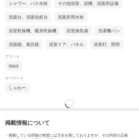
シャワー、バス水栓
その他浴室、浴槽、洗面所設備
洗面台、洗面化粧台
洗面所用水栓
浴室乾燥機、暖房乾燥機
浴室換気扇
洗濯機パン
洗面鏡、風呂鏡
浴室ドア、パネル
浴室灯、照明
ブランド
INAX
キーワード
しゃわー
掲載情報について
・掲載している情報の精度には万全を期しておりますが、その内容の正確