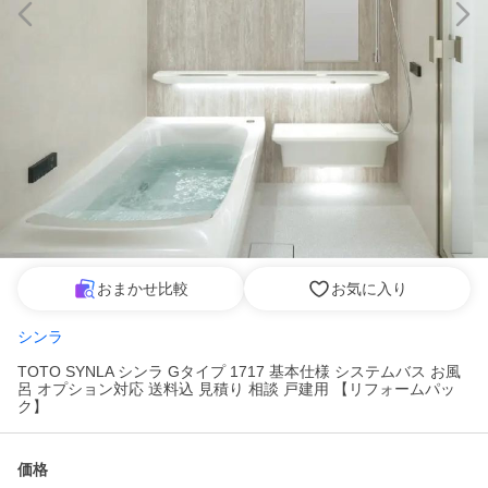
おまかせ比較
お気に入り
シンラ
TOTO SYNLA シンラ Gタイプ 1717 基本仕様 システムバス お風
呂 オプション対応 送料込 見積り 相談 戸建用 【リフォームパッ
ク】
価格