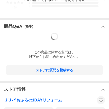
2
1
-
件
商品Q&A
（
0
件）
この
商品
に関する質問は、
以下からお問い合わせください。
ストアに質問を投稿する
ストア情報
リリパ おふろの1DAYリフォーム