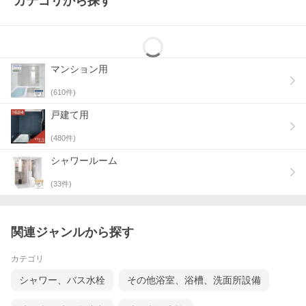
カテゴリから探す
マンション用
(
610
件)
戸建て用
(
480
件)
シャワールーム
(
33
件)
関連ジャンルから探す
カテゴリ
シャワー、バス水栓
その他浴室、浴槽、洗面所設備