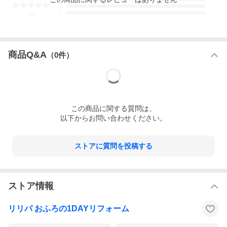
2
1
-
件
商品Q&A
（
0
件）
この
商品
に関する質問は、
以下からお問い合わせください。
REREPA公式YOUTUBE
ストアに質問を投稿する
ストア情報
リリパ おふろの1DAYリフォーム