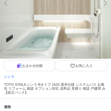
おまかせ比較
お気に入り
シンラ
TOTO SYNLA シンラ Bタイプ 1620 基本仕様 システムバス お風
呂 リフォーム 相談 オプション対応 送料込 見積り 相談 戸建用 み
【組立パック】
価格