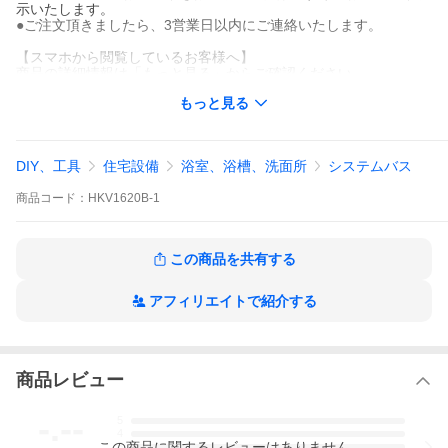
示いたします。
●ご注文頂きましたら、3営業日以内にご連絡いたします。
【スマホから閲覧しているお客様へ】
商品の詳細情報は「もっと見る」からご確認ください。
もっと見る
DIY、工具
住宅設備
浴室、浴槽、洗面所
システムバス
商品
コード：
HKV1620B-1
お気軽に相談ください
この商品を共有する
アフィリエイトで紹介する
商品レビュー
-.--
5
4
この
商品
に関するレビューはありません
3