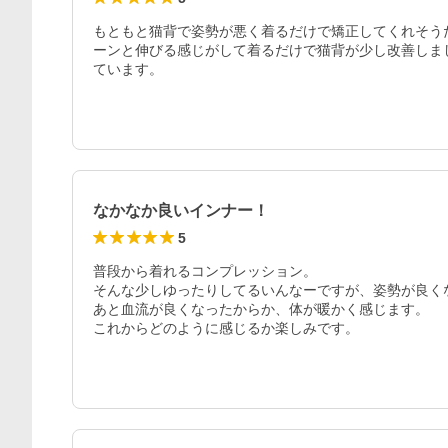
もともと猫背で姿勢が悪く着るだけで矯正してくれそう
ーンと伸びる感じがして着るだけで猫背が少し改善しま
ています。
なかなか良いインナー！
5
普段から着れるコンプレッション。

そんな少しゆったりしてるいんなーですが、姿勢が良くな
あと血流が良くなったからか、体が暖かく感じます。

これからどのように感じるか楽しみです。