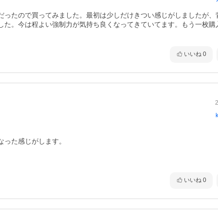
だったので買ってみました。最初は少しだけきつい感じがしましたが、
した。今は程よい強制力が気持ち良くなってきていてます。もう一枚購
いいね
0
った感じがします。

いいね
0