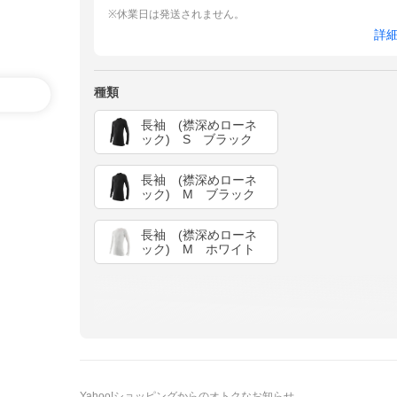
※休業日は発送されません。
詳
種類
長袖 (襟深めローネ
ック) S ブラック
長袖 (襟深めローネ
ック) M ブラック
長袖 (襟深めローネ
ック) M ホワイト
Yahoo!ショッピングからのオトクなお知らせ