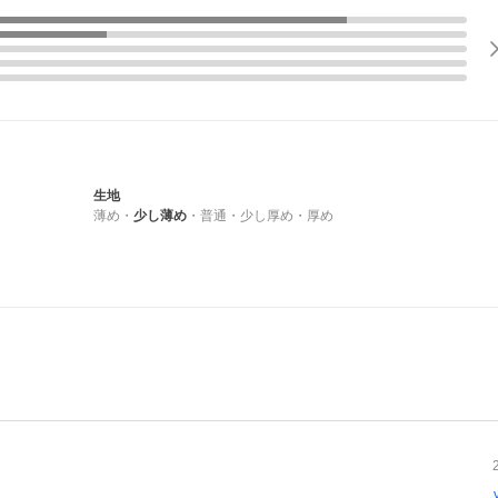
生地
薄め
・
少し薄め
・
普通
・
少し厚め
・
厚め