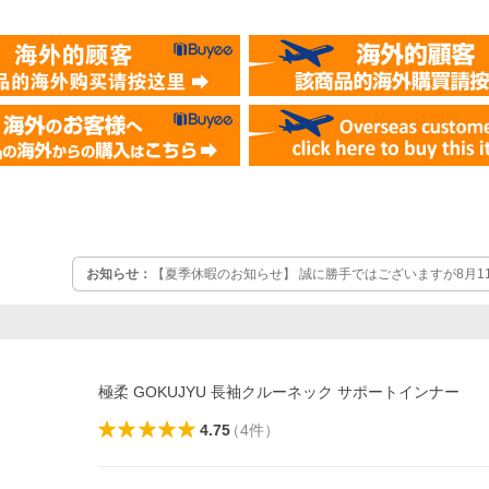
お知らせ：
【夏季休暇のお知らせ】 誠に勝手ではございますが8月11日
暇をいただきます。 ご注文は随時受け付けておりますが、商品発送
す。 ご迷惑をお掛け致しますが、何卒よろしくお願いいたします。
極柔 GOKUJYU 長袖クルーネック サポートインナー
4.75
（
4
件
）