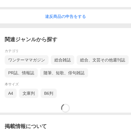
違反
商品の
申告をする
関連ジャンルから探す
カテゴリ
ワンテーママガジン
総合雑誌
総合、文芸その他週刊誌
PR誌、情報誌
随筆、短歌、俳句雑誌
本サイズ
A4
文庫判
B6判
掲載情報について