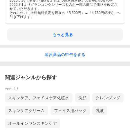
2026.5.20【重要】価格改定および送料無料規定の変更のお知らせ
2026.7.1よりグランコンクシリーズを含む一部の商品で価格を改定さ
せていただきます。
それに伴い、送料無料規定を現在の「5,500円」→「4,730円(税込)」へ
引き下げます。
もっと見る
違反
商品の
申告をする
関連ジャンルから探す
カテゴリ
スキンケア、フェイスケア化粧水
洗顔
クレンジング
スキンケアクリーム
フェイス用パック
乳液
オールインワンスキンケア