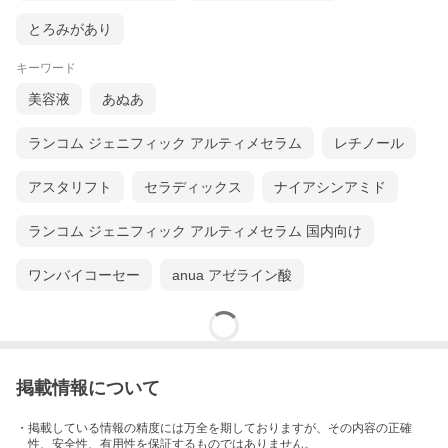
とろみがあり
キーワード
美容液
あぬあ
ランコム ジェニフィック アルティメセラム
レチノール
アスタリフト
セラディックス
ナイアシンアミド
ランコム ジェニフィック アルティメセラム 国内向け
ワンバイコーセー
anua アゼライン酸
掲載情報について
・掲載している情報の精度には万全を期しておりますが、その内容の正確
性、安全性、有用性を保証するものではありません。