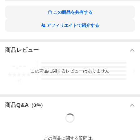
この商品を共有する
アフィリエイトで紹介する
商品レビュー
-.--
5
4
この
商品
に関するレビューはありません
3
2
1
-
件
商品Q&A
（
0
件）
この
商品
に関する質問は、