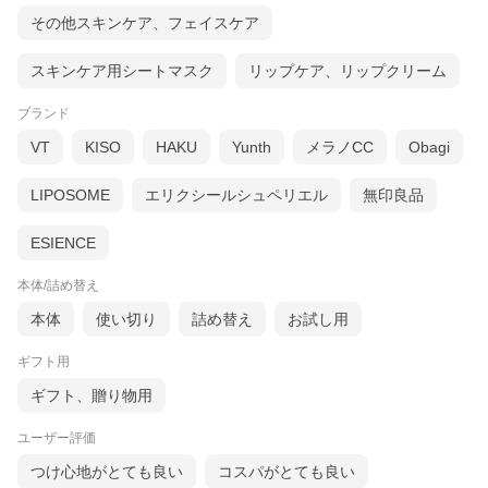
その他スキンケア、フェイスケア
スキンケア用シートマスク
リップケア、リップクリーム
ブランド
VT
KISO
HAKU
Yunth
メラノCC
Obagi
LIPOSOME
エリクシールシュペリエル
無印良品
ESIENCE
本体/詰め替え
本体
使い切り
詰め替え
お試し用
ギフト用
ギフト、贈り物用
ユーザー評価
つけ心地がとても良い
コスパがとても良い