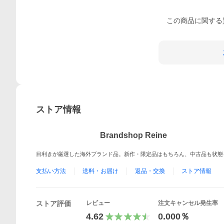
この
商品
に関する
ストア情報
Brandshop Reine
目利きが厳選した海外ブランド品。新作・限定品はもちろん、中古品も状態
支払い方法
送料・お届け
返品・交換
ストア情報
ストア評価
レビュー
注文キャンセル発生率
4.62
0.000％