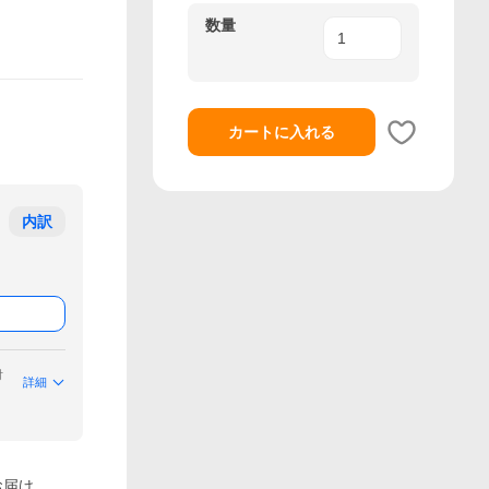
数量
カートに入れる
内訳
付
詳細
お届け