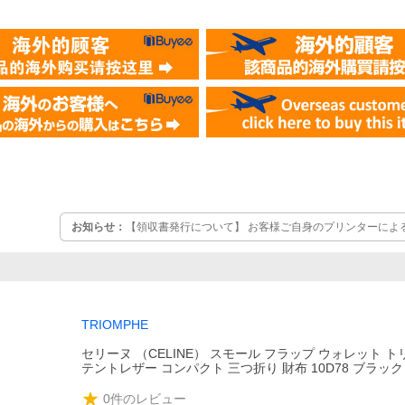
お知らせ：
【領収書発行について】 お客様ご自身のプリンターによ
了後の翌日以降に発行手続きが可能となりますので、「購入履歴」
TRIOMPHE
セリーヌ （CELINE） スモール フラップ ウォレット ト
テントレザー コンパクト 三つ折り 財布 10D78 ブラッ
0
件のレビュー