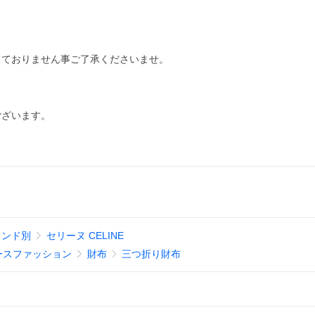
しておりません事ご了承くださいませ。
ございます。
ランド別
セリーヌ CELINE
ースファッション
財布
三つ折り財布