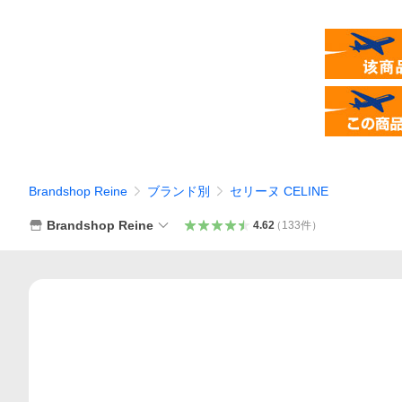
Brandshop Reine
ブランド別
セリーヌ CELINE
Brandshop Reine
4.62
（
133
件
）