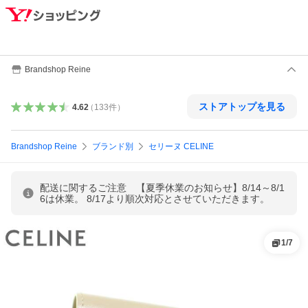
Brandshop Reine
ストアトップを見る
4.62
（
133
件
）
Brandshop Reine
ブランド別
セリーヌ CELINE
配送に関するご注意 【夏季休業のお知らせ】8/14～8/1
6は休業。 8/17より順次対応とさせていただきます。
1
/
7