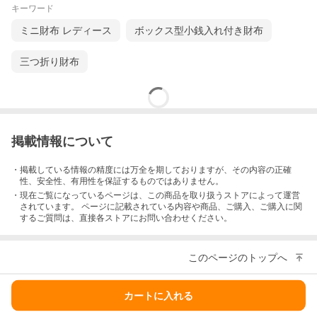
キーワード
ミニ財布 レディース
ボックス型小銭入れ付き財布
三つ折り財布
掲載情報について
・掲載している情報の精度には万全を期しておりますが、その内容の正確
性、安全性、有用性を保証するものではありません。
・現在ご覧になっているページは、この
商品
を取り扱うストアによって運営
されています。 ページに記載されている内容
や商品、ご購入
、ご購入に関
するご質問は、直接各ストアにお問い合わせください。
このページのトップへ
カートに入れる