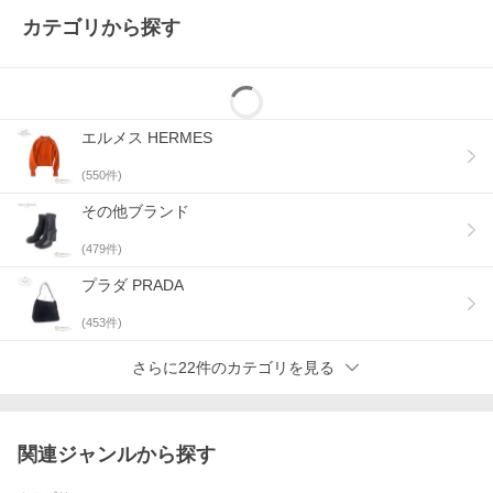
カテゴリから探す
エルメス HERMES
(
550
件)
その他ブランド
(
479
件)
プラダ PRADA
(
453
件)
さらに22件のカテゴリを見る
関連ジャンルから探す