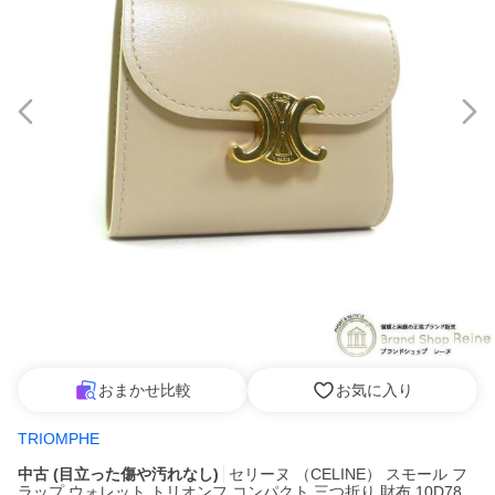
おまかせ比較
お気に入り
TRIOMPHE
中古 (目立った傷や汚れなし)
セリーヌ （CELINE） スモール フ
ラップ ウォレット トリオンフ コンパクト 三つ折り 財布 10D78