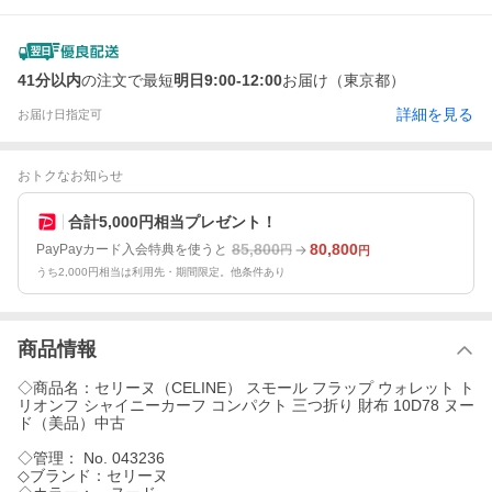
41分以内
の注文で最短
明日9:00-12:00
お届け（東京都）
詳細を見る
お届け日指定可
おトクなお知らせ
合計5,000円相当プレゼント！
85,800
80,800
PayPayカード入会特典を使うと
円
円
うち2,000円相当は利用先・期間限定。他条件あり
商品情報
◇商品名：セリーヌ（CELINE） スモール フラップ ウォレット ト
リオンフ シャイニーカーフ コンパクト 三つ折り 財布 10D78 ヌー
ド（美品）中古
◇管理： No. 043236
◇ブランド：セリーヌ