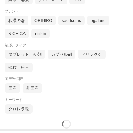
ブランド
和漢の森
ORIHIRO
seedcoms
ogaland
NICHIGA
nichie
剤形、タイプ
タブレット、錠剤
カプセル剤
ドリンク剤
顆粒、粉末
国産/外国産
国産
外国産
キーワード
クロレラ粒