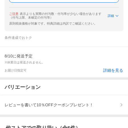
ご注意
表示よりも実際の付与数・付与率が少ない場合があります
詳細
（付与上限、未確定の付与等）
原則税抜価格が対象です。特典詳細は内訳でご確認ください。
条件達成でおトク
8/10に発送予定
※休業日は発送されません。
詳細を見る
お届け日指定可
バリエーション
レビューを書いて10％OFFクーポンプレゼント！