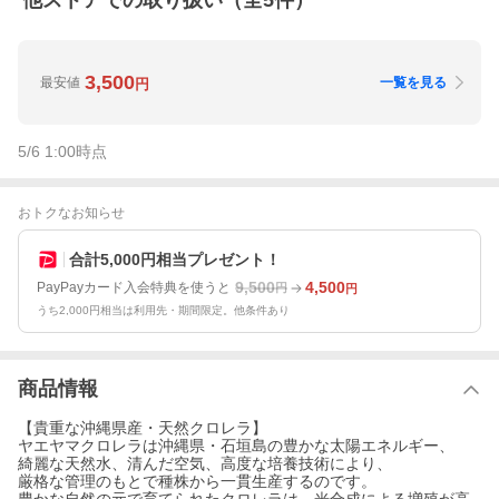
他ストアでの取り扱い（全
5
件）
3,500
最安値
一覧を見る
円
5/6 1:00
時点
おトクなお知らせ
合計5,000円相当プレゼント！
9,500
4,500
PayPayカード入会特典を使うと
円
円
うち2,000円相当は利用先・期間限定。他条件あり
商品情報
【貴重な沖縄県産・天然クロレラ】
ヤエヤマクロレラは沖縄県・石垣島の豊かな太陽エネルギー、
綺麗な天然水、清んだ空気、高度な培養技術により、
厳格な管理のもとで種株から一貫生産するのです。