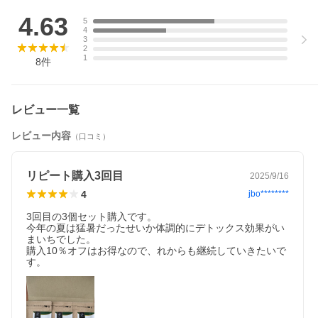
4.63
5
4
3
2
1
8
件
レビュー一覧
レビュー内容
（口コミ）
リピート購入3回目
2025/9/16
4
jbo********
3回目の3個セット購入です。

今年の夏は猛暑だったせいか体調的にデトックス効果がい
まいちでした。

購入10％オフはお得なので、れからも継続していきたいで