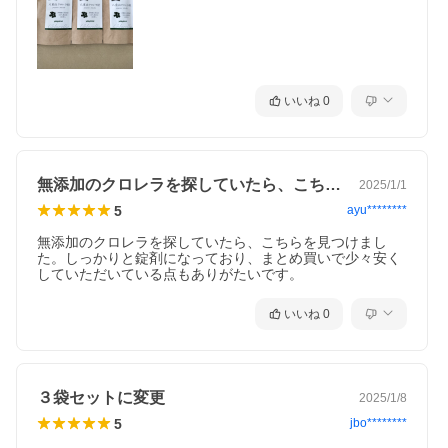
いいね
0
無添加のクロレラを探していたら、こちら…
2025/1/1
5
ayu********
無添加のクロレラを探していたら、こちらを見つけまし
た。しっかりと錠剤になっており、まとめ買いで少々安く
していただいている点もありがたいです。
いいね
0
３袋セットに変更
2025/1/8
5
jbo********