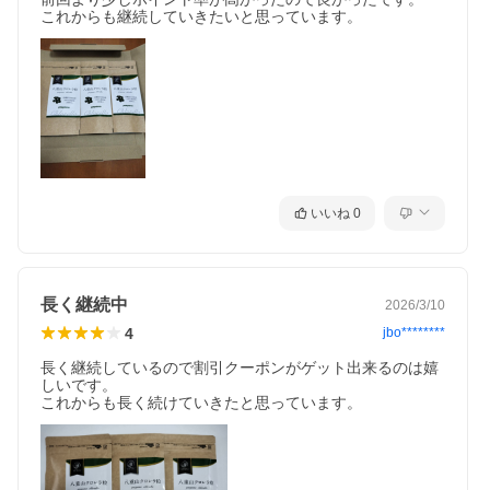
これからも継続していきたいと思っています。
いいね
0
長く継続中
2026/3/10
4
jbo********
長く継続しているので割引クーポンがゲット出来るのは嬉
しいです。
