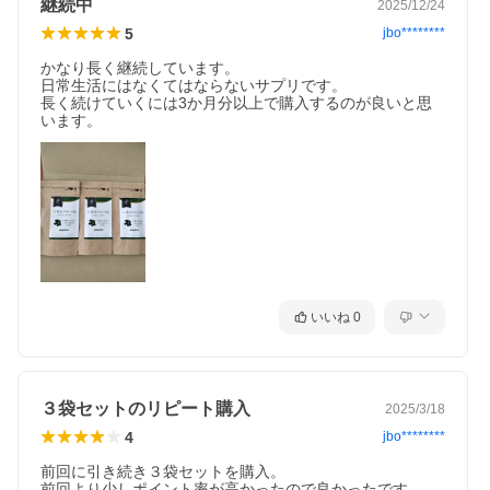
継続中
2025/12/24
5
jbo********
かなり長く継続しています。

日常生活にはなくてはならないサプリです。

長く続けていくには3か月分以上で購入するのが良いと思
います。
いいね
0
３袋セットのリピート購入
2025/3/18
4
jbo********
前回に引き続き３袋セットを購入。

前回より少しポイント率が高かったので良かったです。
