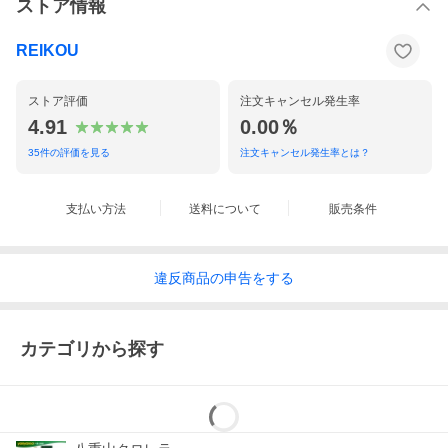
ストア情報
REIKOU
ストア評価
注文キャンセル発生率
4.91
0.00％
35
件の評価を見る
注文キャンセル発生率とは？
支払い方法
送料について
販売条件
違反
商品の
申告をする
カテゴリから探す