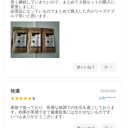
長く継続していきたいので、まとめて３袋セットの購入に
変更しました。

必需品になっているのでまとめて購入した方がリーズナブ
ルで良いと思います。
いいね
1
快適
2026/3/20
5
n76********
家族で使っており、快適な体調での生活を過ごしておりま
す。効果が実感できて健康促進には欠かせないものです。
いつもありがとうございます。