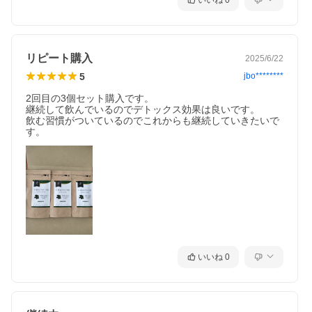
いいね
0
リピート購入
2025/6/22
5
jbo********
2回目の3個セット購入です。

継続して飲んでいるのでデトックス効果は良いです。

飲む習慣がついているのでこれからも継続していきたいで
す。
いいね
0