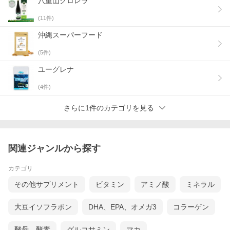
八重山クロレラ
(
11
件)
沖縄スーパーフード
(
5
件)
ユーグレナ
(
4
件)
さらに1件のカテゴリを見る
関連ジャンルから探す
カテゴリ
その他サプリメント
ビタミン
アミノ酸
ミネラル
大豆イソフラボン
DHA、EPA、オメガ3
コラーゲン
酵母、酵素
グルコサミン
マカ