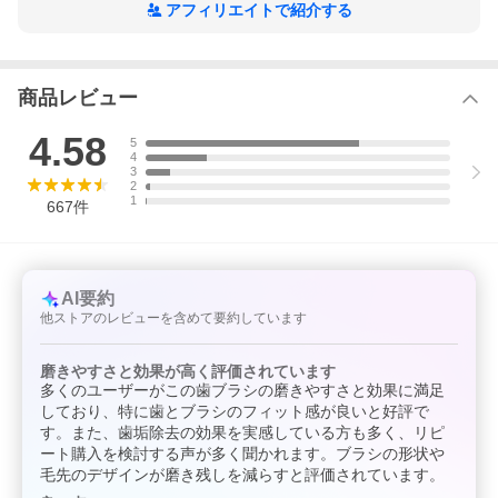
アフィリエイトで紹介する
商品レビュー
4.58
5
4
3
2
1
667
件
AI要約
他ストアのレビューを含めて要約しています
磨きやすさと効果が高く評価されています
多くのユーザーがこの歯ブラシの磨きやすさと効果に満足
しており、特に歯とブラシのフィット感が良いと好評で
す。また、歯垢除去の効果を実感している方も多く、リピ
ート購入を検討する声が多く聞かれます。ブラシの形状や
毛先のデザインが磨き残しを減らすと評価されています。