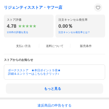
リジェンティスストア・ヤフー店
ストア評価
注文キャンセル発生率
4.78
0.00％
133
件の評価を見る
注文キャンセル発生率とは？
支払い方法
送料について
販売条件
ストアからのお知らせ
ボーナスストア ★本日ポイント５倍★
詳細＆エントリーはこちらをクリック♪
もっと見る
違反
商品の
申告をする