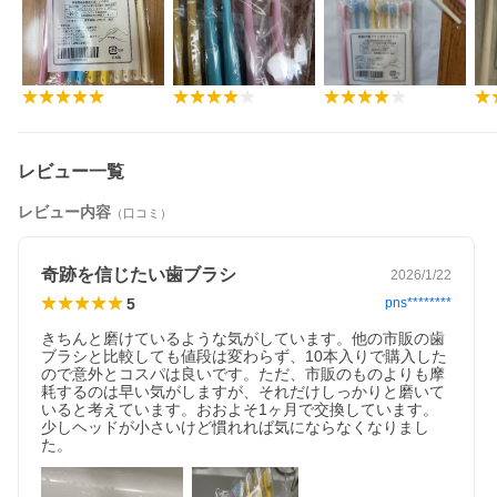
レビュー一覧
レビュー内容
（口コミ）
奇跡を信じたい歯ブラシ
2026/1/22
5
pns********
きちんと磨けているような気がしています。他の市販の歯
ブラシと比較しても値段は変わらず、10本入りで購入した
ので意外とコスパは良いです。ただ、市販のものよりも摩
耗するのは早い気がしますが、それだけしっかりと磨いて
いると考えています。おおよそ1ヶ月で交換しています。
少しヘッドが小さいけど慣れれば気にならなくなりまし
た。