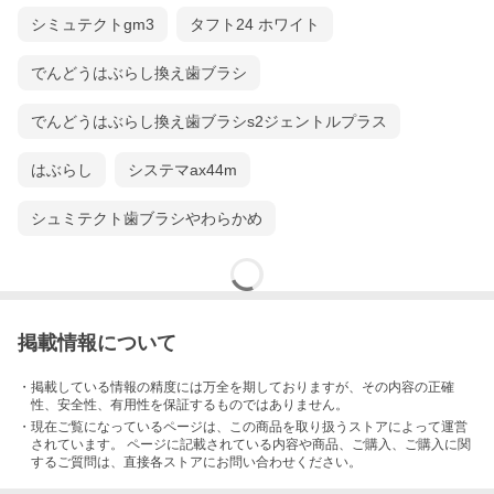
シミュテクトgm3
タフト24 ホワイト
でんどうはぶらし換え歯ブラシ
でんどうはぶらし換え歯ブラシs2ジェントルプラス
はぶらし
システマax44m
シュミテクト歯ブラシやわらかめ
掲載情報について
・掲載している情報の精度には万全を期しておりますが、その内容の正確
性、安全性、有用性を保証するものではありません。
・現在ご覧になっているページは、この
商品
を取り扱うストアによって運営
されています。 ページに記載されている内容
や商品、ご購入
、ご購入に関
するご質問は、直接各ストアにお問い合わせください。