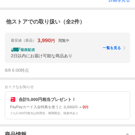
詳細を見る
他ストアでの取り扱い（全
2
件）
3,990
最安値
（新品）
閲覧中
円
一覧を見る
2日以内にお届け可能な商品あり
8/8 6:00
時点
おトクなお知らせ
合計5,000円相当プレゼント！
3,990
0
PayPayカード入会特典を使うと
円
円
うち2,000円相当は利用先・期間限定。他条件あり
商品情報