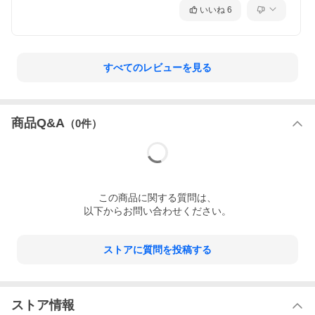
いいね
6
すべてのレビューを見る
商品Q&A
（
0
件）
この
商品
に関する質問は、
以下からお問い合わせください。
ストアに質問を投稿する
ストア情報