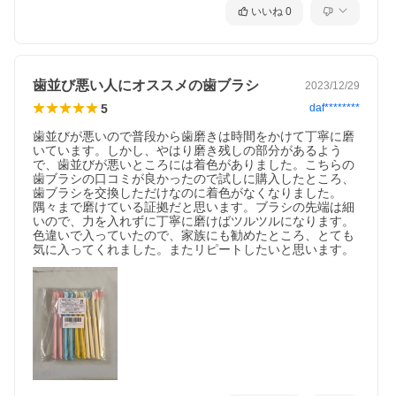
いいね
0
歯並び悪い人にオススメの歯ブラシ
2023/12/29
5
daf********
歯並びが悪いので普段から歯磨きは時間をかけて丁寧に磨
いています。しかし、やはり磨き残しの部分があるよう
で、歯並びが悪いところには着色がありました。こちらの
歯ブラシの口コミが良かったので試しに購入したところ、
歯ブラシを交換しただけなのに着色がなくなりました。
隅々まで磨けている証拠だと思います。ブラシの先端は細
いので、力を入れずに丁寧に磨けばツルツルになります。
色違いで入っていたので、家族にも勧めたところ、とても
気に入ってくれました。またリピートしたいと思います。