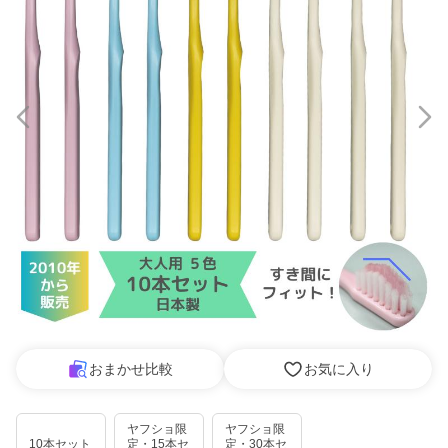
おまかせ比較
お気に入り
ヤフショ限
ヤフショ限
10本セット
定・15本セ
定・30本セ