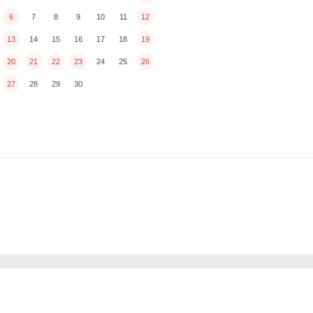
6
7
8
9
10
11
12
13
14
15
16
17
18
19
20
21
22
23
24
25
26
27
28
29
30