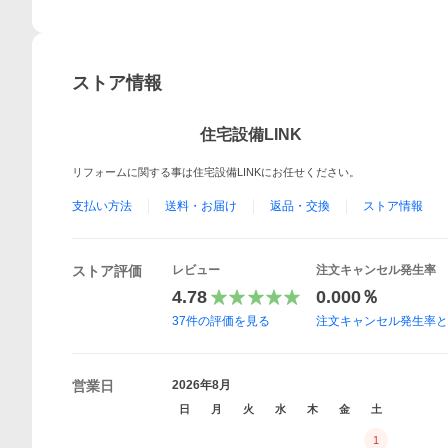
ストア情報
住宅設備LINK
リフォームに関する事は住宅設備LINKにお任せください。
支払い方法
送料・お届け
返品・交換
ストア情報
ストア評価
レビュー
注文キャンセル発生率
4.78
0.000％
37
件の評価を見る
注文キャンセル発生率
営業日
2026年8月
日
月
火
水
木
金
土
1