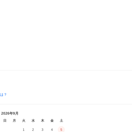
とは？
2026年9月
日
月
火
水
木
金
土
1
2
3
4
5