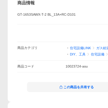
商品情報
GT-1653SAWX-T-2 BL_13A+RC-D101
商品
カテゴリ
住宅設備LINK
ガス給
DIY、工具
住宅設備
商品
コード
10023724-asu
この商品を共有する