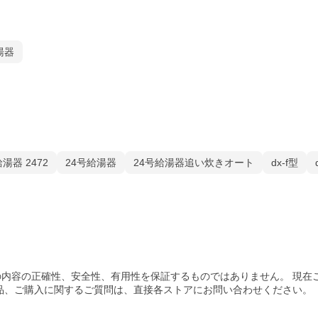
湯器
湯器 2472
24号給湯器
24号給湯器追い炊きオート
dx-f型
内容の正確性、安全性、有用性を保証するものではありません。 現在
品、ご購入
に関するご質問は、直接各ストアにお問い合わせください。