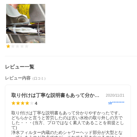
レビュー一覧
レビュー内容
（口コミ）
取り付けは丁寧な説明書もあって分かりや…
2020/11/21
4
str********
取り付けは丁寧な説明書もあって分かりやすかったです。
どちらかと言うと苦労したのは古い水栓の取り外しの方で
した・・・(当方、プロではなく素人であることを前提とし
て)

浄水フィルター内蔵のためシャワーヘッド部分が大型とな