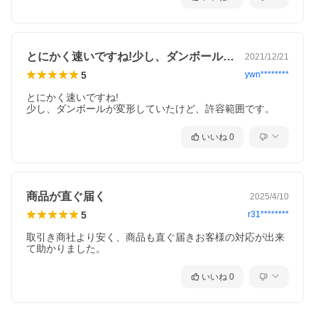
とにかく速いですね!少し、ダンボールが…
2021/12/21
5
ywn********
とにかく速いですね!

少し、ダンボールが変形していたけど、許容範囲です。
いいね
0
商品が直ぐ届く
2025/4/10
5
r31********
取引き商社より安く、商品も直ぐ届きお客様の対応が出来
いいね
0