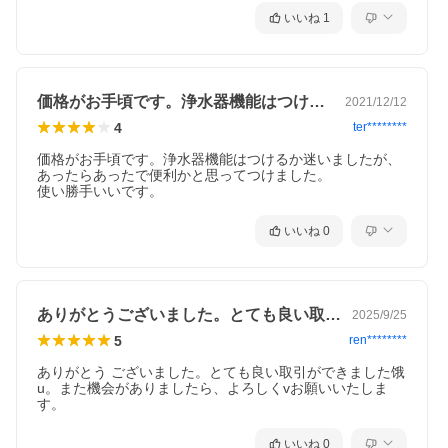
いいね
1
価格がお手頃です。浄水器機能はつけるか…
2021/12/12
4
ter********
価格がお手頃です。浄水器機能はつけるか迷いましたが、
あったらあったで便利かと思ってつけました。

いいね
0
ありがとうございました。とても良い取引…
2025/9/25
5
ren********
ありがとう ございました。とても良い取引ができました饿 
u。また機会がありましたら、よろしくvお願いいたしま
す。
いいね
0