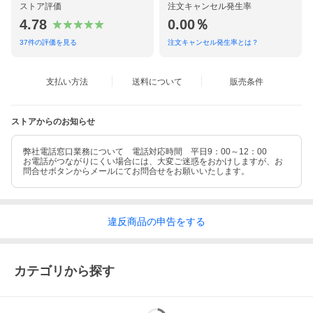
ストア評価
注文キャンセル発生率
4.78
0.00％
37
件の評価を見る
注文キャンセル発生率とは？
支払い方法
送料について
販売条件
ストアからのお知らせ
弊社電話窓口業務について 電話対応時間 平日9：00～12：00
お電話がつながりにくい場合には、大変ご迷惑をおかけしますが、お
問合せボタンからメールにてお問合せをお願いいたします。
違反
商品の
申告をする
カテゴリから探す