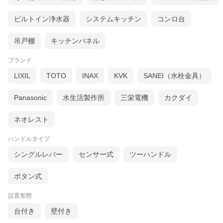
ビルトイン浄水器
システムキッチン
コンロ台
吊戸棚
キッチンパネル
ブランド
LIXIL
TOTO
INAX
KVK
SANEI（水栓金具）
Panasonic
水生活製作所
三栄電機
カクダイ
ネオレスト
ハンドルタイプ
シングルレバー
センサー式
ツーハンドル
ボタン式
設置形態
台付き
壁付き