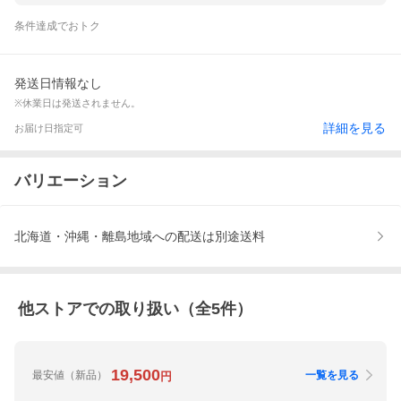
条件達成でおトク
発送日情報なし
※休業日は発送されません。
詳細を見る
お届け日指定可
バリエーション
北海道・沖縄・離島地域への配送は別途送料
他ストアでの取り扱い（全
5
件）
19,500
最安値
（新品）
一覧を見る
円