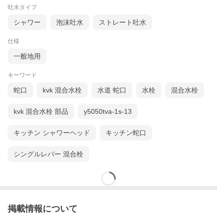
吐水タイプ
シャワー
泡沫吐水
ストレート吐水
仕様
一般地用
キーワード
蛇口
kvk 混合水栓
水道 蛇口
水栓
混合水栓
kvk 混合水栓 部品
y5050tva-1s-13
キッチン シャワーヘッド
キッチン蛇口
シングルレバー 混合栓
掲載情報について