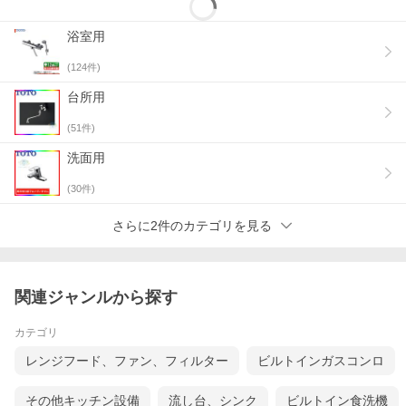
浴室用
(
124
件)
台所用
(
51
件)
洗面用
(
30
件)
さらに2件のカテゴリを見る
関連ジャンルから探す
カテゴリ
レンジフード、ファン、フィルター
ビルトインガスコンロ
その他キッチン設備
流し台、シンク
ビルトイン食洗機