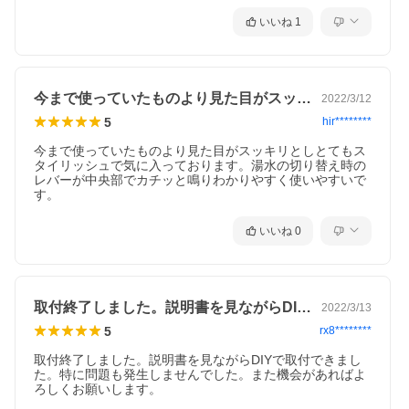
いいね
1
今まで使っていたものより見た目がスッキ…
2022/3/12
5
hir********
今まで使っていたものより見た目がスッキリとしとてもス
タイリッシュで気に入っております。湯水の切り替え時の
レバーが中央部でカチッと鳴りわかりやすく使いやすいで
す。
いいね
0
取付終了しました。説明書を見ながらDI…
2022/3/13
5
rx8********
取付終了しました。説明書を見ながらDIYで取付できまし
た。特に問題も発生しませんでした。また機会があればよ
ろしくお願いします。