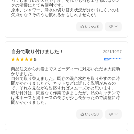
ってしまうのが欠点ですが、それでも引き出せるのはシン
クの清掃にとても便利です。

原水、シャワー、浄水の切り替え状況が分かりにくいのも
欠点かな？そのうち慣れるかもしれませんが。
いいね
3
自分で取り付けました！
2021/10/27
5
bxv********
商品注文から到着までスピーディーに対応いただき大変助
かりました。

自分で取り替えました。既存の混合水栓を取り外すのに時
間がかかりましたが、ネットなどに詳しく説明があるの
で、それを見ながら対応すればスムーズかと思います。

取り付けは、問題なく作業できましたが、私のキッチンで
は水ホースと湯ホースの長さが少し長かったので調整に時
間がかかりました。
いいね
0