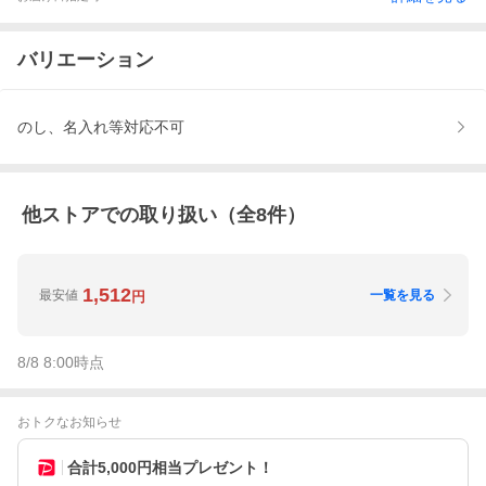
バリエーション
のし、名入れ等対応不可
他ストアでの取り扱い（全
8
件）
1,512
最安値
一覧を見る
円
8/8 8:00
時点
おトクなお知らせ
合計5,000円相当プレゼント！