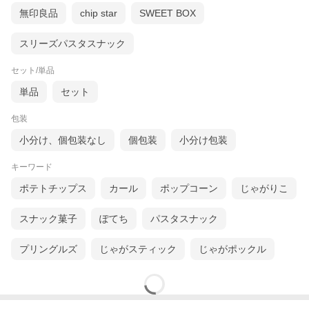
無印良品
chip star
SWEET BOX
スリーズパスタスナック
セット/単品
単品
セット
包装
小分け、個包装なし
個包装
小分け包装
キーワード
ポテトチップス
カール
ポップコーン
じゃがりこ
スナック菓子
ぽてち
パスタスナック
プリングルズ
じゃがスティック
じゃがポックル