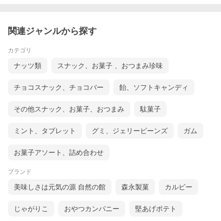
関連ジャンルから探す
カテゴリ
ナッツ類
スナック、お菓子 、おつまみ珍味
チョコスナック、チョコバー
飴、ソフトキャンディ
その他スナック、お菓子、おつまみ
駄菓子
ミント、タブレット
グミ、ジェリービーンズ
ガム
お菓子アソート、詰め合わせ
ブランド
美味しさは元気の源 自然の館
森永製菓
カルビー
じゃがりこ
おやつカンパニー
堅あげポテト