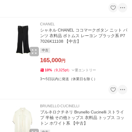
CHANEL
シャネル CHANEL ココマークボタン ニット パ
ンツ 衣料品 ボトムス レーヨン ブラック系 P7
7026K11108 【中古】
中古
165,000
円
10
%
（
9,325
pt
）
要エントリー
3〜5日以内に発送（休業日を除く）
BRUNELLO CUCINELLI
ブルネロクチネリ Brunello Cucinelli ストライ
プ 半袖 その他トップス 衣料品 トップス コッ
トン ホワイト系 【中古】