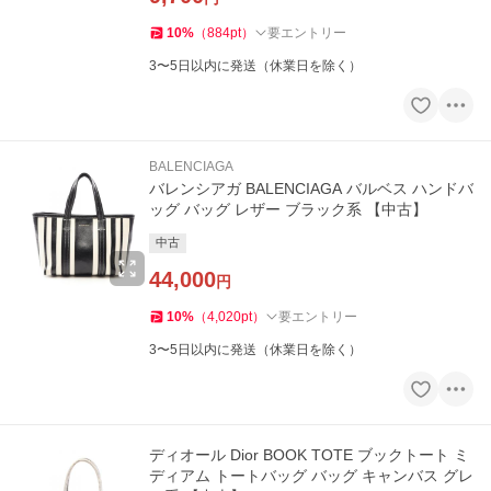
10
%
（
884
pt
）
要エントリー
3〜5日以内に発送（休業日を除く）
BALENCIAGA
バレンシアガ BALENCIAGA バルベス ハンドバ
ッグ バッグ レザー ブラック系 【中古】
中古
44,000
円
10
%
（
4,020
pt
）
要エントリー
3〜5日以内に発送（休業日を除く）
ディオール Dior BOOK TOTE ブックトート ミ
ディアム トートバッグ バッグ キャンバス グレ