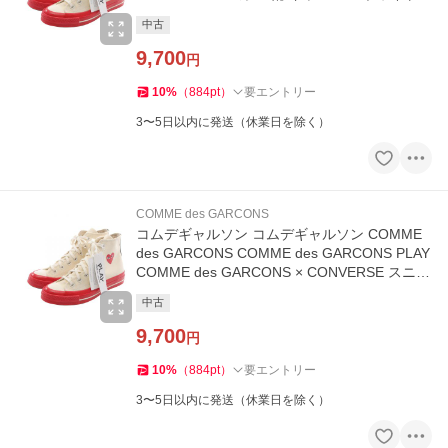
AZ-K124-0
中古
9,700
円
10
%
（
884
pt
）
要エントリー
3〜5日以内に発送（休業日を除く）
COMME des GARCONS
コムデギャルソン コムデギャルソン COMME
des GARCONS COMME des GARCONS PLAY
COMME des GARCONS × CONVERSE スニー
カー 靴 キャンバス
中古
9,700
円
10
%
（
884
pt
）
要エントリー
3〜5日以内に発送（休業日を除く）