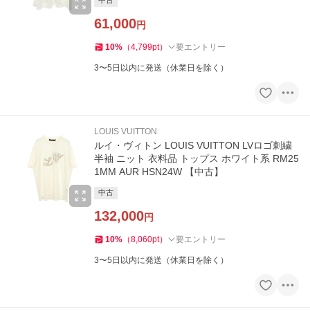
中古
61,000
円
10
%
（
4,799
pt
）
要エントリー
3〜5日以内に発送（休業日を除く）
LOUIS VUITTON
ルイ・ヴィトン LOUIS VUITTON LVロゴ刺繍
半袖 ニット 衣料品 トップス ホワイト系 RM25
1MM AUR HSN24W 【中古】
中古
132,000
円
10
%
（
8,060
pt
）
要エントリー
3〜5日以内に発送（休業日を除く）