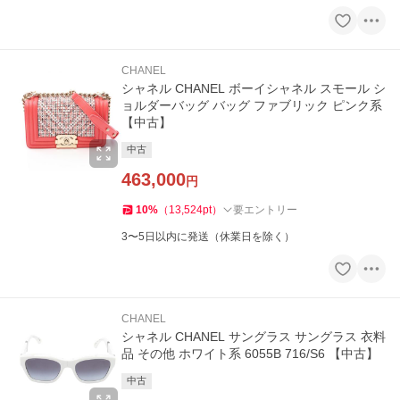
CHANEL
シャネル CHANEL ボーイシャネル スモール シ
ョルダーバッグ バッグ ファブリック ピンク系
【中古】
中古
463,000
円
10
%
（
13,524
pt
）
要エントリー
3〜5日以内に発送（休業日を除く）
CHANEL
シャネル CHANEL サングラス サングラス 衣料
品 その他 ホワイト系 6055B 716/S6 【中古】
中古