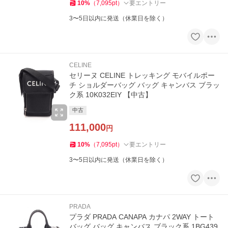
10
%
（
7,095
pt
）
要エントリー
3〜5日以内に発送（休業日を除く）
CELINE
セリーヌ CELINE トレッキング モバイルポー
チ ショルダーバッグ バッグ キャンバス ブラッ
ク系 10K032EIY 【中古】
中古
111,000
円
10
%
（
7,095
pt
）
要エントリー
3〜5日以内に発送（休業日を除く）
PRADA
プラダ PRADA CANAPA カナパ 2WAY トート
バッグ バッグ キャンバス ブラック系 1BG439