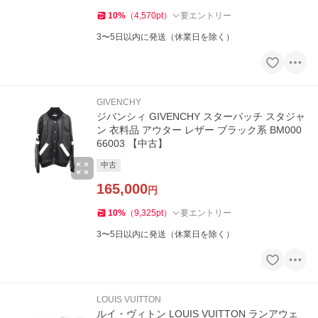
10
%
（
4,570
pt
）
要エントリー
3〜5日以内に発送（休業日を除く）
GIVENCHY
ジバンシィ GIVENCHY スターパッチ スタジャ
ン 衣料品 アウター レザー ブラック系 BM000
66003 【中古】
中古
165,000
円
10
%
（
9,325
pt
）
要エントリー
3〜5日以内に発送（休業日を除く）
LOUIS VUITTON
ルイ・ヴィトン LOUIS VUITTON ランアウェ