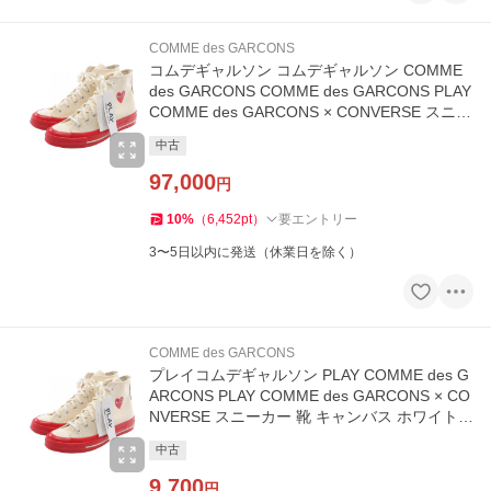
COMME des GARCONS
コムデギャルソン コムデギャルソン COMME
des GARCONS COMME des GARCONS PLAY
COMME des GARCONS × CONVERSE スニー
カー 靴 キャンバス
中古
97,000
円
10
%
（
6,452
pt
）
要エントリー
3〜5日以内に発送（休業日を除く）
COMME des GARCONS
プレイコムデギャルソン PLAY COMME des G
ARCONS PLAY COMME des GARCONS × CO
NVERSE スニーカー 靴 キャンバス ホワイト系
AZ-K124-0
中古
9,700
円