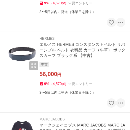
9
%
（
4,570
pt
）
要エントリー
3〜5日以内に発送（休業日を除く）
HERMES
エルメス HERMES コンスタンス Hベルト リバ
ーシブル ベルト 衣料品 カーフ（牛革） ボック
スカーフ ブラック系 【中古】
中古
56,000
円
9
%
（
4,570
pt
）
要エントリー
3〜5日以内に発送（休業日を除く）
MARC JACOBS
マークジェイコブス MARC JACOBS MARC JA