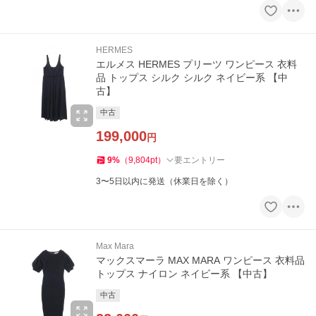
HERMES
エルメス HERMES プリーツ ワンピース 衣料
品 トップス シルク シルク ネイビー系 【中
古】
中古
199,000
円
9
%
（
9,804
pt
）
要エントリー
3〜5日以内に発送（休業日を除く）
Max Mara
マックスマーラ MAX MARA ワンピース 衣料品
トップス ナイロン ネイビー系 【中古】
中古