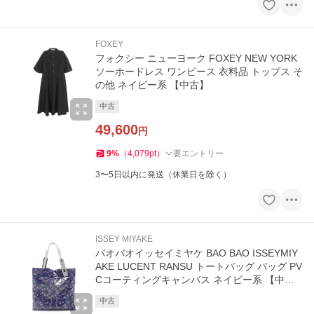
FOXEY
フォクシー ニューヨーク FOXEY NEW YORK
ソーホードレス ワンピース 衣料品 トップス そ
の他 ネイビー系 【中古】
中古
49,600
円
9
%
（
4,079
pt
）
要エントリー
3〜5日以内に発送（休業日を除く）
ISSEY MIYAKE
バオバオイッセイミヤケ BAO BAO ISSEYMIY
AKE LUCENT RANSU トートバッグ バッグ PV
Cコーティングキャンバス ネイビー系 【中
古】
中古