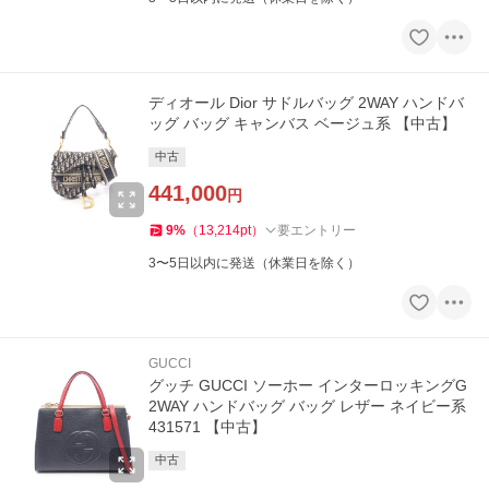
ディオール Dior サドルバッグ 2WAY ハンドバ
ッグ バッグ キャンバス ベージュ系 【中古】
中古
441,000
円
9
%
（
13,214
pt
）
要エントリー
3〜5日以内に発送（休業日を除く）
GUCCI
グッチ GUCCI ソーホー インターロッキングG
2WAY ハンドバッグ バッグ レザー ネイビー系
431571 【中古】
中古