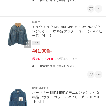
3〜5日以内に発送（休業日を除く）
miu miu
ミュウ ミュウ Miu Miu DENIM PIUMINO ダウ
ンジャケット 衣料品 アウター コットン ネイビ
ー系 【中古】
中古
441,000
円
9
%
（
13,214
pt
）
要エントリー
3〜5日以内に発送（休業日を除く）
BURBERRY
バーバリー BURBERRY デニムジャケット 衣
料品 アウター コットン ネイビー系 8010710
【中古】