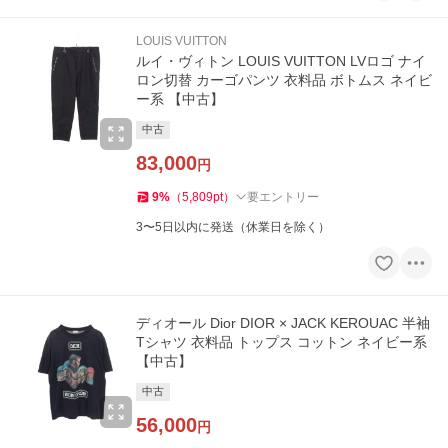
LOUIS VUITTON
ルイ・ヴィトン LOUIS VUITTON LVロゴ ナイ
ロン切替 カーゴパンツ 衣料品 ボトムス ネイビ
ー系 【中古】
中古
83,000
円
9
%
（
5,809
pt
）
要エントリー
3〜5日以内に発送（休業日を除く）
ディオール Dior DIOR × JACK KEROUAC 半袖
Tシャツ 衣料品 トップス コットン ネイビー系
【中古】
中古
56,000
円