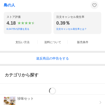
島の人
ストア評価
注文キャンセル発生率
4.18
0.39％
8,047
件の評価を見る
注文キャンセル発生率とは？
支払い方法
送料について
販売条件
違反
商品の
申告をする
カテゴリから探す
珍味セット