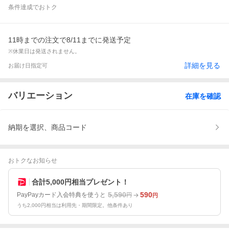
条件達成でおトク
11時までの注文で8/11までに発送予定
※休業日は発送されません。
詳細を見る
お届け日指定可
バリエーション
在庫を確認
納期を選択、商品コード
おトクなお知らせ
合計5,000円相当プレゼント！
5,590
590
PayPayカード入会特典を使うと
円
円
うち2,000円相当は利用先・期間限定。他条件あり