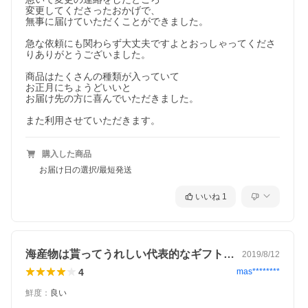
変更してくださったおかげで、

無事に届けていただくことができました。

急な依頼にも関わらず大丈夫ですよとおっしゃってくださ
りありがとうございました。

商品はたくさんの種類が入っていて

お正月にちょうどいいと

お届け先の方に喜んでいただきました。

また利用させていただきます。
購入した商品
お届け日の選択/最短発送
いいね
1
海産物は貰ってうれしい代表的なギフトの…
2019/8/12
4
mas********
鮮度
：
良い