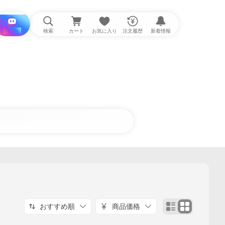
i と探す
検索
カート
お気に入り
注文履歴
新着情報
おすすめ順
商品価格