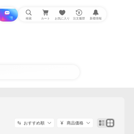
i と探す
検索
カート
お気に入り
注文履歴
新着情報
おすすめ順
商品価格