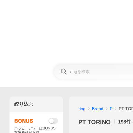
絞り込む
ring
Brand
P
PT TO
PT TORINO
198
件
ハッピーアワーはBONUS
対象商品がお得