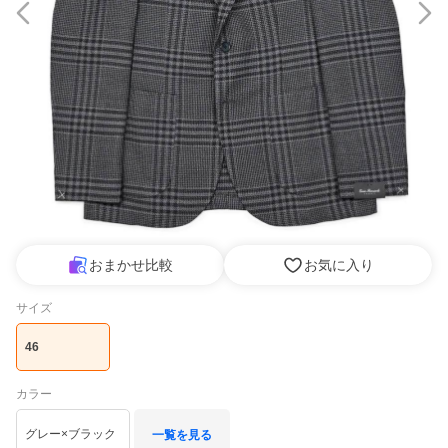
おまかせ比較
お気に入り
サイズ
46
カラー
グレー×ブラック
一覧を見る