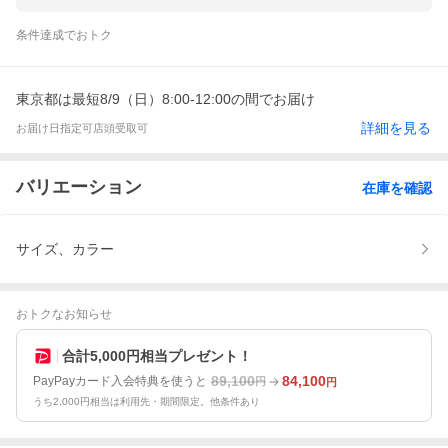
条件達成でおトク
東京都は最短8/9（日）8:00-12:00の間でお届け
詳細を見る
お届け日指定可
店頭受取可
バリエーション
在庫を確認
サイズ、カラー
おトクなお知らせ
合計5,000円相当プレゼント！
89,100
84,100
PayPayカード入会特典を使うと
円
円
うち2,000円相当は利用先・期間限定。他条件あり