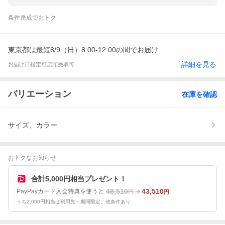
条件達成でおトク
東京都は最短8/9（日）8:00-12:00の間でお届け
詳細を見る
お届け日指定可
店頭受取可
バリエーション
在庫を確認
サイズ、カラー
おトクなお知らせ
合計5,000円相当プレゼント！
48,510
43,510
PayPayカード入会特典を使うと
円
円
うち2,000円相当は利用先・期間限定。他条件あり