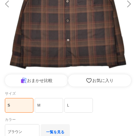
おまかせ比較
お気に入り
サイズ
S
M
L
カラー
ブラウン
一覧を見る