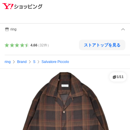
ring
ストアトップを見る
4.66
（
32
件
）
ring
Brand
S
Salvatore Piccolo
1
/
11