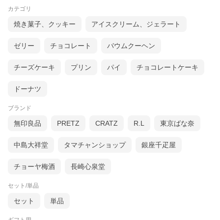
カテゴリ
焼き菓子、クッキー
アイスクリーム、ジェラート
ゼリー
チョコレート
バウムクーヘン
チーズケーキ
プリン
パイ
チョコレートケーキ
ドーナツ
ブランド
無印良品
PRETZ
CRATZ
R.L
東京ばな奈
中島大祥堂
タマチャンショップ
銀座千疋屋
チョーヤ梅酒
長崎心泉堂
セット/単品
セット
単品