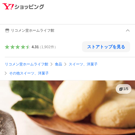
リコメン堂ホームライフ館
ストアトップを見る
4.31
（
1,902
件
）
リコメン堂ホームライフ館
食品
スイーツ、洋菓子
その他スイーツ、洋菓子
1
/
5