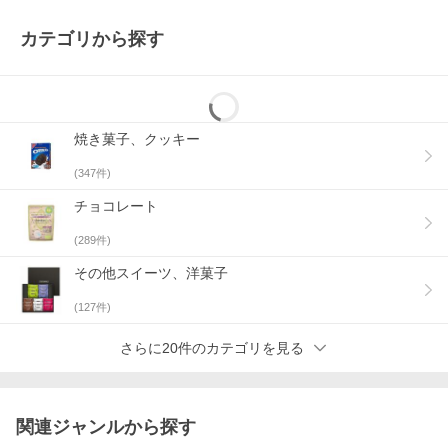
カテゴリから探す
焼き菓子、クッキー
(
347
件)
チョコレート
(
289
件)
その他スイーツ、洋菓子
(
127
件)
さらに20件のカテゴリを見る
関連ジャンルから探す