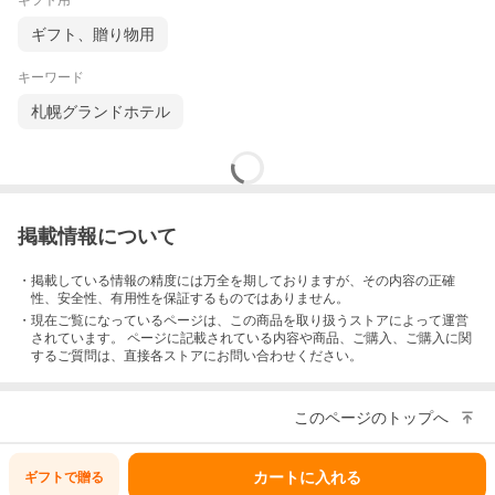
ギフト用
ギフト、贈り物用
キーワード
札幌グランドホテル
掲載情報について
・掲載している情報の精度には万全を期しておりますが、その内容の正確
性、安全性、有用性を保証するものではありません。
・現在ご覧になっているページは、この
商品
を取り扱うストアによって運営
されています。 ページに記載されている内容
や商品、ご購入
、ご購入に関
するご質問は、直接各ストアにお問い合わせください。
このページのトップへ
カートに入れる
ギフトで
贈る