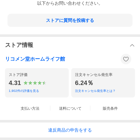
以下からお問い合わせください。
ストアに質問を投稿する
ストア情報
リコメン堂ホームライフ館
ストア評価
注文キャンセル発生率
4.31
6.24％
1,902
件の評価を見る
注文キャンセル発生率とは？
支払い方法
送料について
販売条件
違反
商品の
申告をする