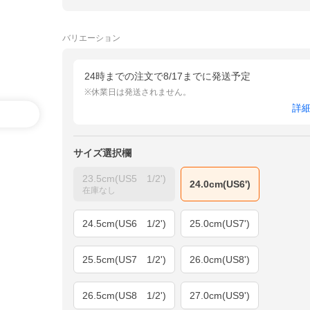
バリエーション
24時までの注文で8/17までに発送予定
※休業日は発送されません。
詳
サイズ選択欄
23.5cm(US5 1/2')
24.0cm(US6')
在庫なし
24.5cm(US6 1/2')
25.0cm(US7')
25.5cm(US7 1/2')
26.0cm(US8')
26.5cm(US8 1/2')
27.0cm(US9')