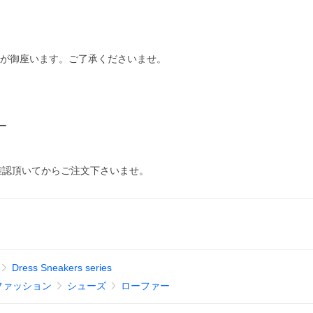
合が御座います。ご了承くださいませ。
ー
確認頂いてからご注文下さいませ。
Dress Sneakers series
ファッション
シューズ
ローファー