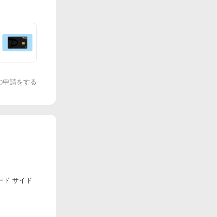
の申請をする
エード サイド