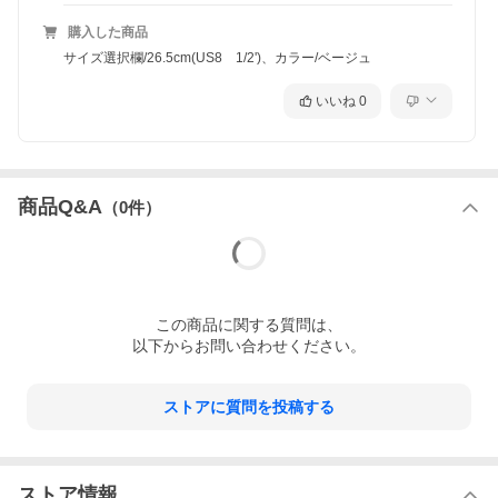
購入した商品
サイズ選択欄/26.5cm(US8 1/2')、カラー/ベージュ
いいね
0
商品Q&A
（
0
件）
この
商品
に関する質問は、
以下からお問い合わせください。
ストアに質問を投稿する
ストア情報