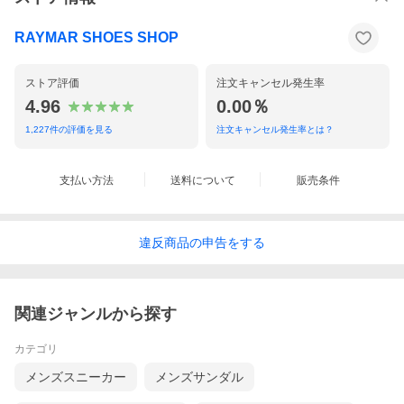
RAYMAR SHOES SHOP
ストア評価
注文キャンセル発生率
4.96
0.00％
1,227
件の評価を見る
注文キャンセル発生率とは？
支払い方法
送料について
販売条件
違反
商品の
申告をする
関連ジャンルから探す
カテゴリ
メンズスニーカー
メンズサンダル