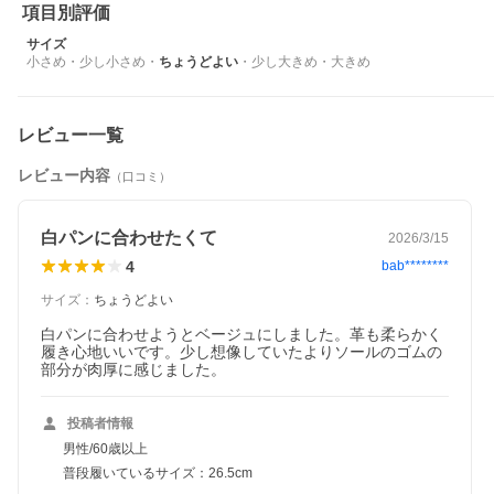
項目別評価
サイズ
小さめ
・
少し小さめ
・
ちょうどよい
・
少し大きめ
・
大きめ
レビュー一覧
レビュー内容
（口コミ）
白パンに合わせたくて
2026/3/15
4
bab********
サイズ
：
ちょうどよい
白パンに合わせようとベージュにしました。革も柔らかく
履き心地いいです。少し想像していたよりソールのゴムの
部分が肉厚に感じました。
投稿者情報
男性/60歳以上
普段履いているサイズ：26.5cm