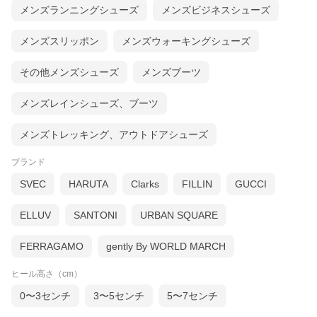
メンズランニングシューズ
メンズビジネスシューズ
メンズスリッポン
メンズウォーキングシューズ
その他メンズシューズ
メンズブーツ
メンズレインシューズ、ブーツ
メンズトレッキング、アウトドアシューズ
ブランド
SVEC
HARUTA
Clarks
FILLIN
GUCCI
ELLUV
SANTONI
URBAN SQUARE
FERRAGAMO
gently By WORLD MARCH
ヒール高さ（cm）
0〜3センチ
3〜5センチ
5〜7センチ