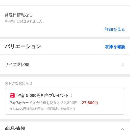
発送日情報なし
※休業日は発送されません。
詳細を見る
バリエーション
在庫を確認
サイズ選択欄
おトクなお知らせ
合計5,000円相当プレゼント！
32,800
27,800
PayPayカード入会特典を使うと
円
円
うち2,000円相当は利用先・期間限定。他条件あり
商品情報