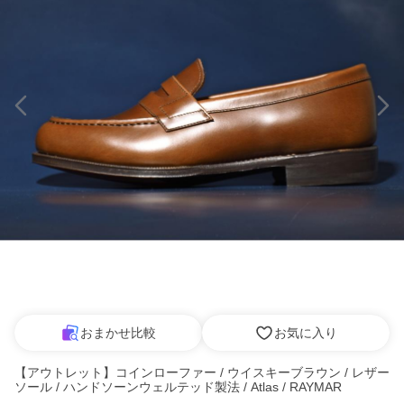
おまかせ比較
お気に入り
【アウトレット】コインローファー / ウイスキーブラウン / レザー
ソール / ハンドソーンウェルテッド製法 / Atlas / RAYMAR