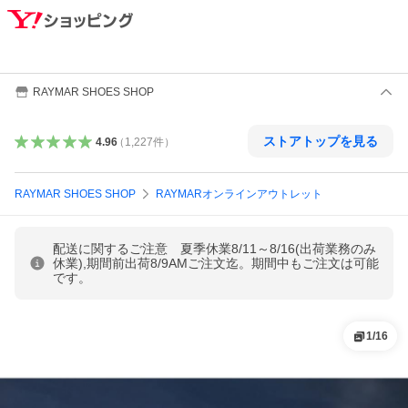
RAYMAR SHOES SHOP
ストアトップを見る
4.96
（
1,227
件
）
RAYMAR SHOES SHOP
RAYMARオンラインアウトレット
配送に関するご注意 夏季休業8/11～8/16(出荷業務のみ
休業),期間前出荷8/9AMご注文迄。期間中もご注文は可能
です。
1
/
16