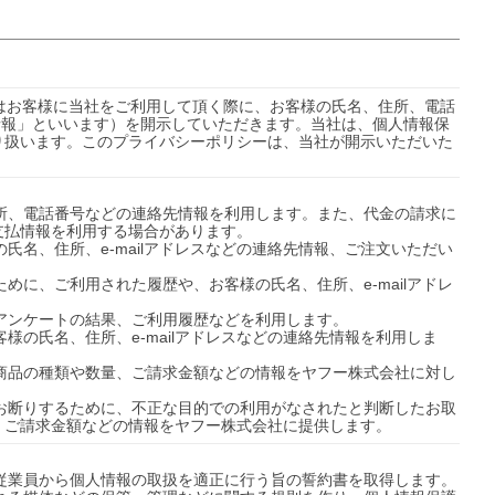
ではお客様に当社をご利用して頂く際に、お客様の氏名、住所、電話
人情報」といいます）を開示していただきます。当社は、個人情報保
り扱います。このプライバシーポリシーは、当社が開示いただいた
住所、電話番号などの連絡先情報を利用します。また、代金の請求に
払情報を利用する場合があります。

氏名、住所、e-mailアドレスなどの連絡先情報、ご注文いただい
めに、ご利用された履歴や、お客様の氏名、住所、e-mailアドレ
アンケートの結果、ご利用履歴などを利用します。

様の氏名、住所、e-mailアドレスなどの連絡先情報を利用しま
た商品の種類や数量、ご請求金額などの情報をヤフー株式会社に対し
をお断りするために、不正な目的での利用がなされたと判断したお取
、ご請求金額などの情報をヤフー株式会社に提供します。
従業員から個人情報の取扱を適正に行う旨の誓約書を取得します。
