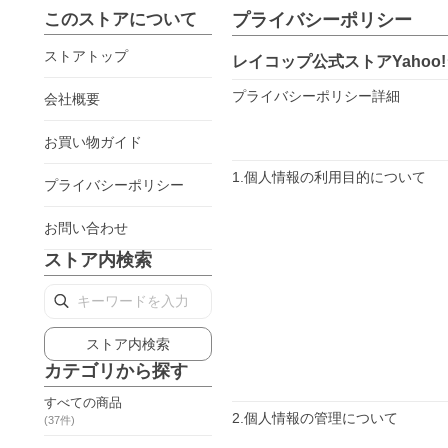
このストアについて
プライバシーポリシー
ストアトップ
レイコップ公式ストアYahoo
プライバシーポリシー詳細
会社概要
お買い物ガイド
1.個人情報の利用目的について
プライバシーポリシー
お問い合わせ
ストア内検索
ストア内検索
カテゴリから探す
すべての商品
2.個人情報の管理について
(
37
件)