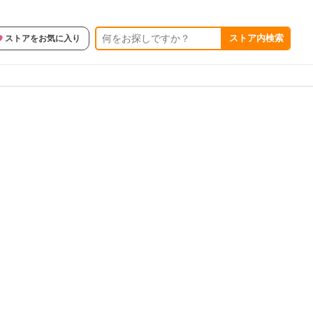
ストア内検索
ストアをお気に入り