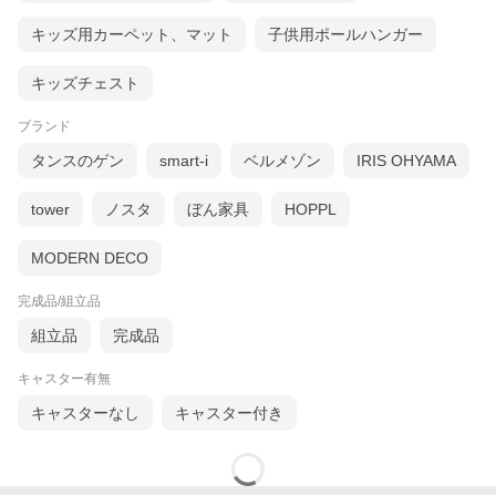
キッズ用カーペット、マット
子供用ポールハンガー
キッズチェスト
ブランド
タンスのゲン
smart-i
ベルメゾン
IRIS OHYAMA
tower
ノスタ
ぼん家具
HOPPL
MODERN DECO
完成品/組立品
組立品
完成品
キャスター有無
キャスターなし
キャスター付き