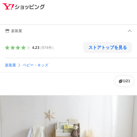
楽装屋
ストアトップを見る
4.23
（
974
件
）
楽装屋
ベビー・キッズ
1
/
21