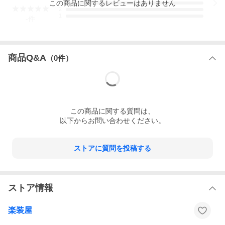
この
商品
に関するレビューはありません
3
2
1
-
件
商品Q&A
（
0
件）
この
商品
に関する質問は、
以下からお問い合わせください。
ストアに質問を投稿する
ストア情報
楽装屋