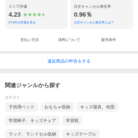
ストア評価
注文キャンセル発生率
4.23
0.96％
974
件の評価を見る
注文キャンセル発生率とは？
支払い方法
送料について
販売条件
違反
商品の
申告をする
関連ジャンルから探す
カテゴリ
子供用ベッド
おもちゃ収納
キッズ寝具、布団
学習椅子、キッズチェア
学習机
ラック、ランドセル収納
キッズテーブル