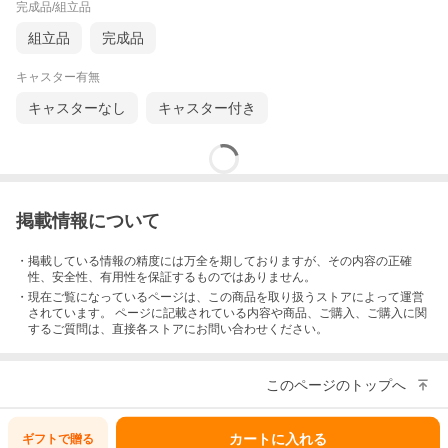
完成品/組立品
組立品
完成品
キャスター有無
キャスターなし
キャスター付き
掲載情報について
・掲載している情報の精度には万全を期しておりますが、その内容の正確
性、安全性、有用性を保証するものではありません。
・現在ご覧になっているページは、この
商品
を取り扱うストアによって運営
されています。 ページに記載されている内容
や商品、ご購入
、ご購入に関
するご質問は、直接各ストアにお問い合わせください。
このページのトップへ
カートに入れる
ギフトで
贈る