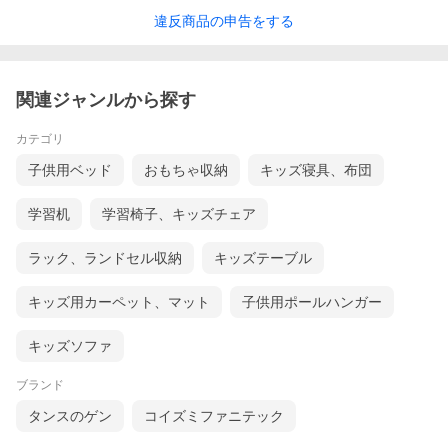
違反
商品の
申告をする
関連ジャンルから探す
カテゴリ
子供用ベッド
おもちゃ収納
キッズ寝具、布団
学習机
学習椅子、キッズチェア
ラック、ランドセル収納
キッズテーブル
キッズ用カーペット、マット
子供用ポールハンガー
キッズソファ
ブランド
タンスのゲン
コイズミファニテック