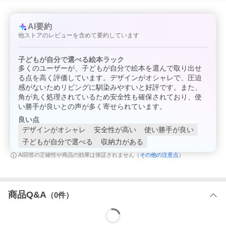
AI要約
他ストアのレビューを含めて要約しています
子どもが自分で選べる絵本ラック
多くのユーザーが、子どもが自分で絵本を選んで取り出せ
る点を高く評価しています。デザインがオシャレで、圧迫
感がないためリビングに馴染みやすいと好評です。また、
角が丸く処理されているため安全性も確保されており、使
い勝手が良いとの声が多く寄せられています。
良い点
デザインがオシャレ
安全性が高い
使い勝手が良い
子どもが自分で選べる
収納力がある
その他の注意点
AI回答の正確性や商品の効果は保証されません（
）
商品Q&A
（
0
件）