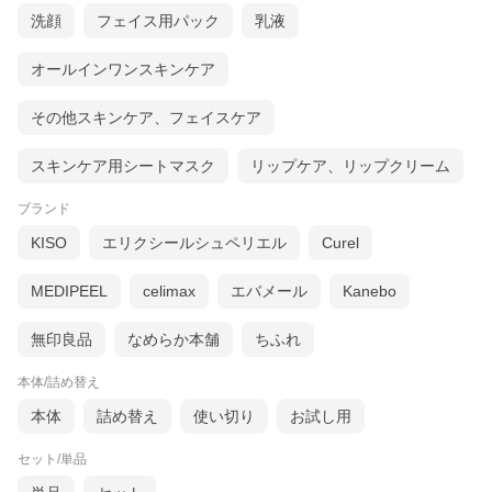
洗顔
フェイス用パック
乳液
オールインワンスキンケア
その他スキンケア、フェイスケア
スキンケア用シートマスク
リップケア、リップクリーム
ブランド
KISO
エリクシールシュペリエル
Curel
MEDIPEEL
celimax
エバメール
Kanebo
無印良品
なめらか本舗
ちふれ
本体/詰め替え
本体
詰め替え
使い切り
お試し用
セット/単品