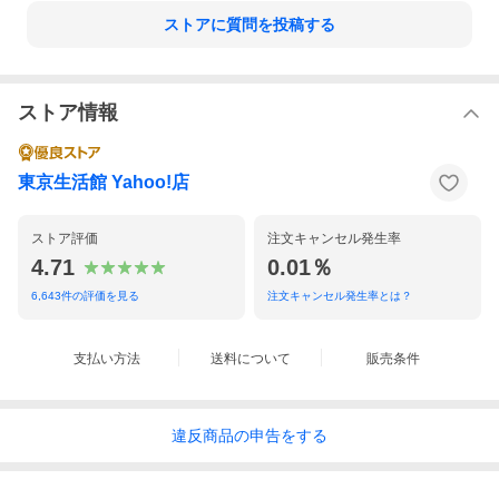
ストアに質問を投稿する
ストア情報
東京生活館 Yahoo!店
ストア評価
注文キャンセル発生率
4.71
0.01％
6,643
件の評価を見る
注文キャンセル発生率とは？
支払い方法
送料について
販売条件
違反
商品の
申告をする