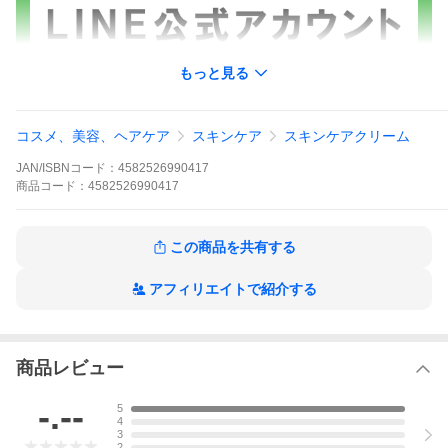
もっと見る
コスメ、美容、ヘアケア
スキンケア
スキンケアクリーム
JAN/ISBNコード：
4582526990417
商品
コード：
4582526990417
この商品を共有する
アフィリエイトで紹介する
商品レビュー
-.--
5
4
3
2