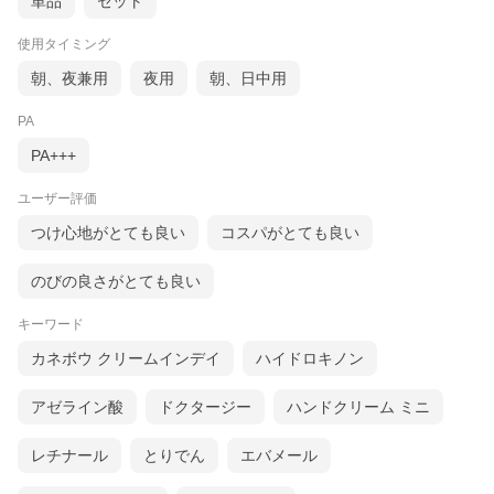
単品
セット
使用タイミング
朝、夜兼用
夜用
朝、日中用
PA
PA+++
ユーザー評価
つけ心地がとても良い
コスパがとても良い
のびの良さがとても良い
キーワード
カネボウ クリームインデイ
ハイドロキノン
アゼライン酸
ドクタージー
ハンドクリーム ミニ
レチナール
とりでん
エバメール