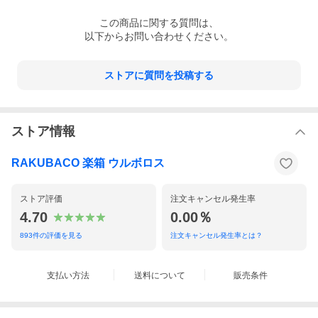
この
商品
に関する質問は、
以下からお問い合わせください。
ストアに質問を投稿する
ストア情報
RAKUBACO 楽箱 ウルボロス
ストア評価
注文キャンセル発生率
4.70
0.00％
893
件の評価を見る
注文キャンセル発生率とは？
支払い方法
送料について
販売条件