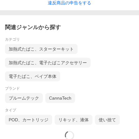
違反
商品の
申告をする
関連ジャンルから探す
カテゴリ
加熱式たばこ、スターターキット
加熱式たばこ、電子たばこアクセサリー
電子たばこ、ベイプ本体
ブランド
プルームテック
CannaTech
タイプ
POD、カートリッジ
リキッド、液体
使い捨て