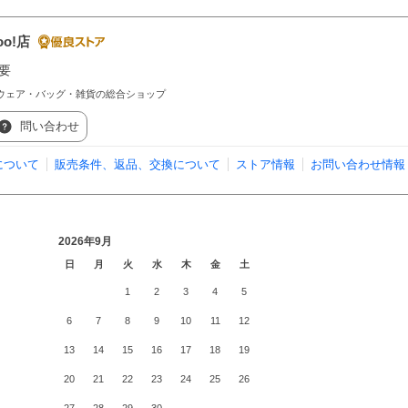
oo!店
要
スウェア・バッグ・雑貨の総合ショップ
問い合わせ
について
販売条件、返品、交換について
ストア情報
お問い合わせ情報
2026年9月
日
月
火
水
木
金
土
1
2
3
4
5
6
7
8
9
10
11
12
13
14
15
16
17
18
19
20
21
22
23
24
25
26
27
28
29
30