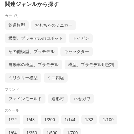
関連ジャンルから探す
カテゴリ
鉄道模型
おもちゃのミニカー
模型、プラモデルのロボット
トイガン
その他模型、プラモデル
キャラクター
自動車の模型、プラモデル
模型、プラモデル用塗料
ミリタリー模型
ミニ四駆
ブランド
ファインモールド
造形村
ハセガワ
スケール
1/72
1/48
1/200
1/144
1/32
1/100
1/64
1/350
1/500
1/700