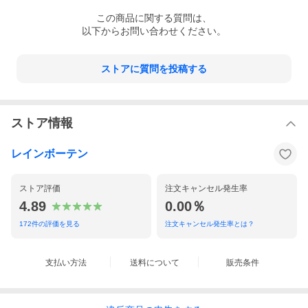
この
商品
に関する質問は、
以下からお問い合わせください。
ストアに質問を投稿する
ストア情報
レインボーテン
ストア評価
注文キャンセル発生率
4.89
0.00％
172
件の評価を見る
注文キャンセル発生率とは？
支払い方法
送料について
販売条件