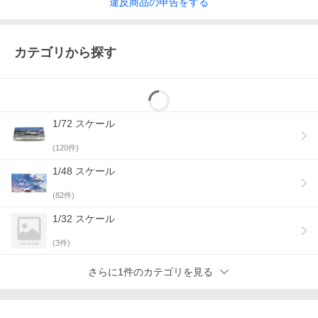
違反
商品の
申告をする
カテゴリから探す
1/72 スケール
(
120
件)
1/48 スケール
(
82
件)
1/32 スケール
(
3
件)
さらに1件のカテゴリを見る