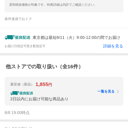
原則税抜価格が対象です。特典詳細は内訳でご確認ください。
条件達成でおトク
東京都は最短8/11（火）9:00-12:00の間でお届け
詳細を見る
お届け日指定可
置き配指定可
他ストアでの取り扱い（全
16
件）
1,855
最安値
（新品）
円
一覧を見る
2日以内にお届け可能な商品あり
8/8 19:00
時点